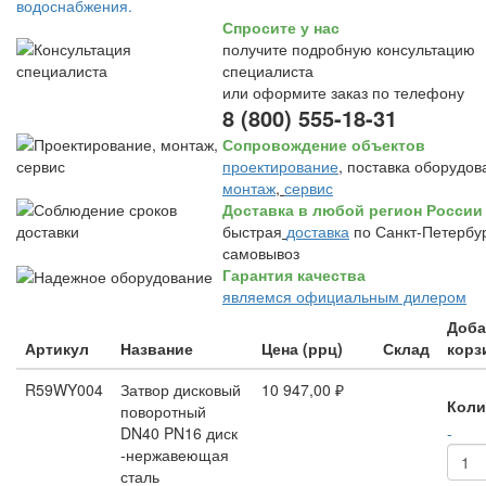
Спросите у нас
получите подробную консультацию
специалиста
или оформите заказ по телефону
8 (800) 555-18-31
Сопровождение объектов
проектирование
, поставка оборудов
монтаж
,
сервис
Доставка в любой регион России
быстрая
доставка
по Санкт-Петербур
самовывоз
Гарантия качества
являемся официальным дилером
Доба
Артикул
Название
Цена (ррц)
Склад
корз
R59WY004
Затвор дисковый
10 947,00 ₽
Коли
поворотный
DN40 PN16 диск
-
-нержавеющая
сталь