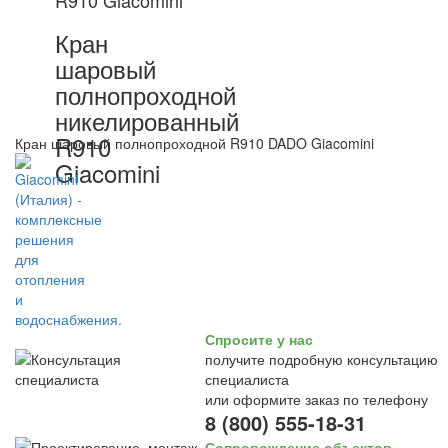
R910 Giacomini
Кран
шаровый
полнопроходной
никелированный
R910
Кран шаровый полнопроходной R910 DADO Giacomini
Giacomini
Спросите у нас
получите подробную консультацию
специалиста
или оформите заказ по телефону
8 (800) 555-18-31
Сопровождение объектов