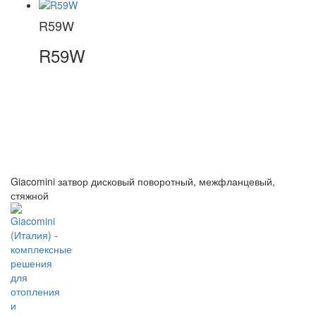
R59W
R59W
Giacomini затвор дисковый поворотный, межфланцевый,
стяжной