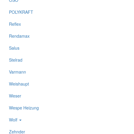
OSO
POLYKRAFT
Reflex
Rendamax
Salus
Stelrad
Varmann
Weishaupt
Weser
Wespe Heizung
Wolf
Zehnder