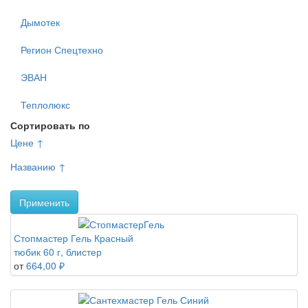
Дымотек
Регион Спецтехно
ЭВАН
Теплолюкс
Сортировать по
Цене ↑
Названию ↑
Применить
Стопмастер Гель Красный
тюбик 60 г, блистер
от
664,00 ₽