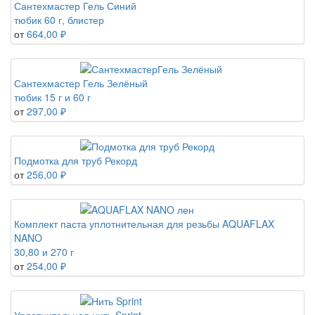
Сантехмастер Гель Синий
тюбик 60 г, блистер
от
664,00 ₽
Сантехмастер Гель Зелёный
тюбик 15 г и 60 г
от
297,00 ₽
Подмотка для труб Рекорд
от
256,00 ₽
Комплект паста уплотнительная для резьбы AQUAFLAX
NANO
30,80 и 270 г
от
254,00 ₽