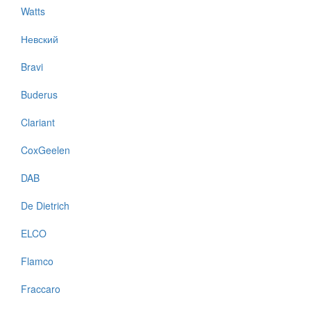
Watts
Невский
Bravi
Buderus
Clariant
CoxGeelen
DAB
De Dietrich
ELCO
Flamco
Fraccaro