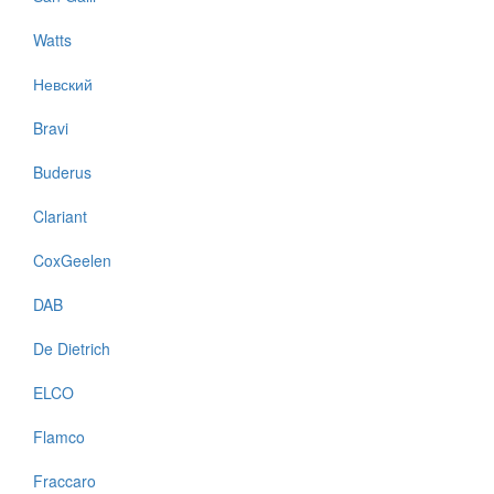
Watts
Невский
Bravi
Buderus
Clariant
CoxGeelen
DAB
De Dietrich
ELCO
Flamco
Fraccaro