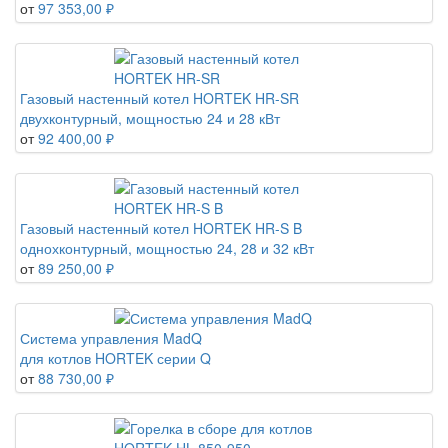
от
97 353,00 ₽
Газовый настенный котел HORTEK HR-SR
двухконтурный, мощностью 24 и 28 кВт
от
92 400,00 ₽
Газовый настенный котел HORTEK HR-S B
однохконтурный, мощностью 24, 28 и 32 кВт
от
89 250,00 ₽
Система управления MadQ
для котлов HORTEK серии Q
от
88 730,00 ₽