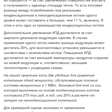
и получаемого с единицы площади тепла. То есть итоговая
разница между потреблением газа реальными
конденсационным и неконденсационным котлом одного
уровня может составлять и большую, чем 11 %, величину. В
этом и есть одно из преимущества конденсационных котлов.
Дополнительное увеличение КПД достигается за счет
широкого диапазона модуляции горелки. В случае
применения одного котла нижняя граница модуляции может
достигать 20%, для многокотловых установок уменьшается в
соответствии с количеством котлов. Повышение КПД
достигается за счет меньшей температуры продуктов сгорания
на низкой модуляции и, соответственно, меньшим
теплопотерям с уходящими газами.
На нашей практике есть две удобные для сравнения
котельные одной мощности, обслуживающие похожие
системы мощностью в 1 МВт. Экономия для той из них,
которая выполнена на основе конденсационных котлов
составила 270 тыс.руб. в год, или 20% в расчете от
затрат на неконденсационной котельной.
Для примерной оценки экономии от применения