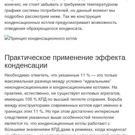
конечно, не стоит забывать о требуемом температурном
графике системы потребителей, но данный момент мы
подробно рассмотрим ниже. Так же конструкция
конденсационных котлов предусматривает возможность
отведения образующегося конденсата.
Практическое применение эффекта
конденсации
Необходимо отметить, что указанные 11 % — это только
максимальная разница между условно “идеальными”
неконденсационными и конденсационными котлами. На
практике, естественно, не существует котловых агрегатов,
имеющих 100 % КПД по высшей теплоте сгорания. Борьба
между конструкторами современных котлов идет именно в
границах этих 11 %. Но при этом достаточно интересным
следствием указанных выше особенностей технологии
является то, что конденсационные котлы работают с
бо́льшими значениями КПД даже в режимах, когда конденсат
не образуется — за счет увеличенных поверхностей контакта