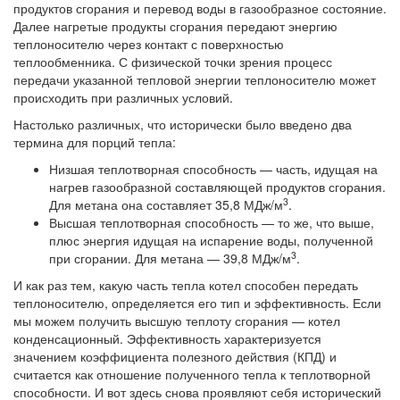
продуктов сгорания и перевод воды в газообразное состояние.
Далее нагретые продукты сгорания передают энергию
теплоносителю через контакт с поверхностью
теплообменника. С физической точки зрения процесс
передачи указанной тепловой энергии теплоносителю может
происходить при различных условий.
Настолько различных, что исторически было введено два
термина для порций тепла:
Низшая теплотворная способность — часть, идущая на
нагрев газообразной составляющей продуктов сгорания.
3
Для метана она составляет 35,8 МДж/м
.
Высшая теплотворная способность — то же, что выше,
плюс энергия идущая на испарение воды, полученной
3
при сгорании. Для метана — 39,8 МДж/м
.
И как раз тем, какую часть тепла котел способен передать
теплоносителю, определяется его тип и эффективность. Если
мы можем получить высшую теплоту сгорания — котел
конденсационный. Эффективность характеризуется
значением коэффициента полезного действия (КПД) и
считается как отношение полученного тепла к теплотворной
способности. И вот здесь снова проявляют себя исторический