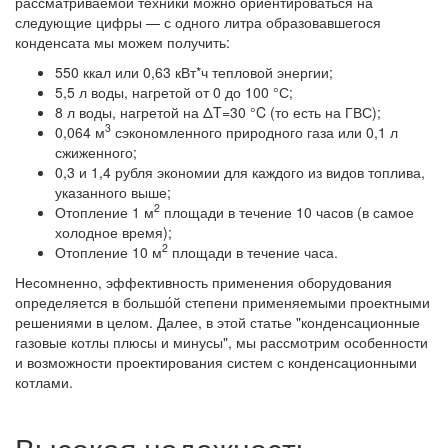
рассматриваемой техники можно ориентироваться на
следующие цифры — с одного литра образовавшегося
конденсата мы можем получить:
550 ккал или 0,63 кВт*ч тепловой энергии;
5,5 л воды, нагретой от 0 до 100 °С;
8 л воды, нагретой на ΔT=30 °C (то есть на ГВС);
3
0,064 м
сэкономленного природного газа или 0,1 л
сжиженного;
0,3 и 1,4 рубля экономии для каждого из видов топлива,
указанного выше;
2
Отопление 1 м
площади в течение 10 часов (в самое
холодное время);
2
Отопление 10 м
площади в течение часа.
Несомненно, эффективность применения оборудования
определяется в большо́й степени применяемыми проектными
решениями в целом. Далее, в этой статье "конденсационные
газовые котлы плюсы и минусы", мы рассмотрим особенности
и возможности проектирования систем с конденсационными
котлами.