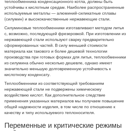
теплообменника конденсационного котла, должны быть
устойчивы к кислотным средам. Наиболее распространенные
используемые металлы — алюминий-силикатные сплавы
(силумин) и высококачественные нержавеющие стали.
Силуминовые теплообменники изготавливают методом литья
с, возможно, последующей фрезеровкой. При изготовлении из
нержавеющей стали используют сварку предварительно
сформированных частей. В силу меньшей стоимости
материала как такового и более дешевой технологии
производства при готовых формах для литья, теплообменники
из силумина обычно несколько дешевле, однако имеют
значительно меньшую долговременную устойчивость к
кислотному конденсату.
Теплообменники из соответствующей требованиям
нержавеющей стали не подвержены химическому
воздействию кислот. Как дополнительное следствие
применения указанных материалов мы получаем повышение
общей надежности изделия, в том числе по отношению к
качеству и типу используемого теплоносителя.
Переменные и критические режимы