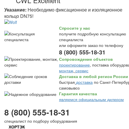
CWL Excellent
Указание:
Необходимо фиксационное и изоляционное
кольцо DN75!
Спросите у нас
получите подробную консультацию
специалиста
или оформите заказ по телефону
8 (800) 555-18-31
Сопровождение объектов
проектирование
, поставка оборудов
монтаж
,
сервис
Доставка в любой регион России
быстрая
доставка
по Санкт-Петербур
самовывоз
Гарантия качества
являемся официальным дилером
8 (800) 555-18-31
специалист по подбору оборудования
ХОРТЭК