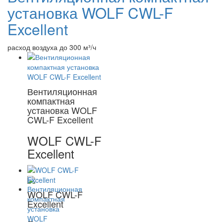
установка WOLF CWL-F
Excellent
расход воздуха до 300 м³/ч
Вентиляционная
компактная
установка WOLF
CWL-F Excellent
WOLF CWL-F
Excellent
WOLF CWL-F
Excellent