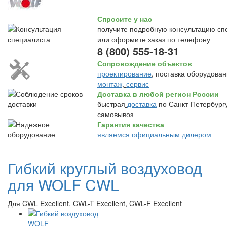
Спросите у нас
получите подробную консультацию сп
или оформите заказ по телефону
8 (800) 555-18-31
Сопровождение объектов
проектирование
, поставка оборудован
монтаж
,
сервис
Доставка в любой регион России
быстрая
доставка
по Санкт-Петербургу
самовывоз
Гарантия качества
являемся официальным дилером
Гибкий круглый воздуховод
для WOLF CWL
Для CWL Excellent, CWL-T Excellent, CWL-F Excellent