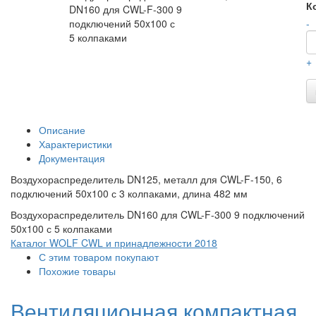
К
DN160 для CWL-F-300 9
подключений 50x100 с
-
5 колпаками
+
Описание
Характеристики
Документация
Воздухораспределитель DN125, металл для CWL-F-150, 6
подключений 50x100 с 3 колпаками, длина 482 мм
Воздухораспределитель DN160 для CWL-F-300 9 подключений
50x100 с 5 колпаками
Каталог WOLF CWL и принадлежности 2018
С этим товаром покупают
Похожие товары
Вентиляционная компактная