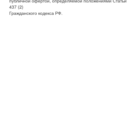
публичной офертой, определяемой положениями Статьи
437 (2)
Гражданского кодекса РФ.