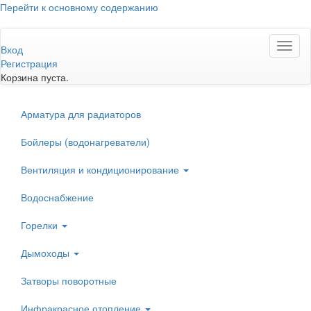
Перейти к основному содержанию
Toggl
Вход
naviga
Регистрация
Корзина пуста.
Арматура для радиаторов
Бойлеры (водонагреватели)
Вентиляция и кондиционирование
Водоснабжение
Горелки
Дымоходы
Затворы поворотные
Инфракрасное отопление