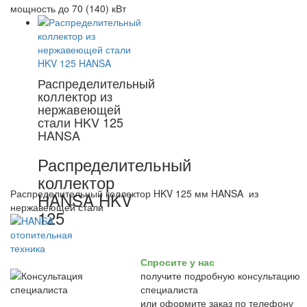
мощность до 70 (140) кВт
Распределительный
коллектор из
нержавеющей
стали HKV 125
HANSA
Распределительный
коллектор
Распределительный коллектор HKV 125 мм HANSA из
HANSA HKV
нержавеющей стали
125
Спросите у нас
получите подробную консультацию
специалиста
или оформите заказ по телефону