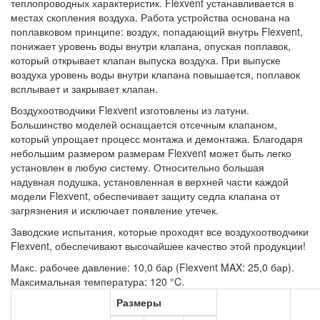
теплопроводных характеристик. Flexvent устанавливается в
местах скопления воздуха. Работа устройства основана на
поплавковом принципе: воздух, попадающий внутрь Flexvent,
понижает уровень воды внутри клапана, опуская поплавок,
который открывает клапан выпуска воздуха. При выпуске
воздуха уровень воды внутри клапана повышается, поплавок
всплывает и закрывает клапан.
Воздухоотводчики Flexvent изготовлены из латуни.
Большинство моделей оснащается отсечным клапаном,
который упрощает процесс монтажа и демонтажа. Благодаря
небольшим размером размерам Flexvent может быть легко
установлен в любую систему. Относительно большая
надувная подушка, установленная в верхней части каждой
модели Flexvent, обеспечивает защиту седла клапана от
загрязнения и исключает появление утечек.
Заводские испытания, которые проходят все воздухоотводчики
Flexvent, обеспечивают высочайшее качество этой продукции!
Макс. рабочее давление: 10,0 бар (Flexvent MAX: 25,0 бар).
Максимальная температура: 120 °C.
Размеры