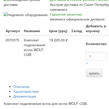
быстрая доставка по Санкт-Петербур
самовывоз
Гарантия качества
являемся официальным дилером
Добавить в
Артикул
Название
Цена (ррц)
Склад
корзину
2070375
Комплект
19 220,00 ₽
Количество
подключения
котла WOLF
-
СGB
+
купить
Описание
Характеристики
Документация
Комплект подключения котла для котла WOLF СGB.