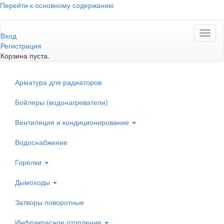
Перейти к основному содержанию
Toggl
Вход
naviga
Регистрация
Корзина пуста.
Арматура для радиаторов
Бойлеры (водонагреватели)
Вентиляция и кондиционирование
Водоснабжение
Горелки
Дымоходы
Затворы поворотные
Инфракрасное отопление