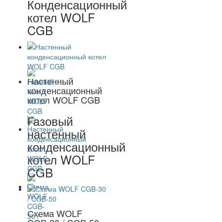
Конденсационный
котел WOLF
CGB
Настенный
конденсационный
котел WOLF CGB
Газовый
настенный
конденсационный
котел WOLF
CGB
Схема WOLF