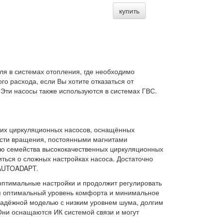
купить
 в системах отопления, где необходимо
о расхода, если Вы хотите отказаться от
Эти насосы также используются в системах ГВС.
их циркуляционных насосов, оснащённых
ости вращения, постоянными магнитами
ю семейства высококачественных циркуляционных
ться о сложных настройках насоса. Достаточно
 AUTOADAPT.
оптимальные настройки и продолжит регулировать
ся оптимальный уровень комфорта и минимальное
надёжной моделью с низким уровнем шума, долгим
Они оснащаются ИК системой связи и могут