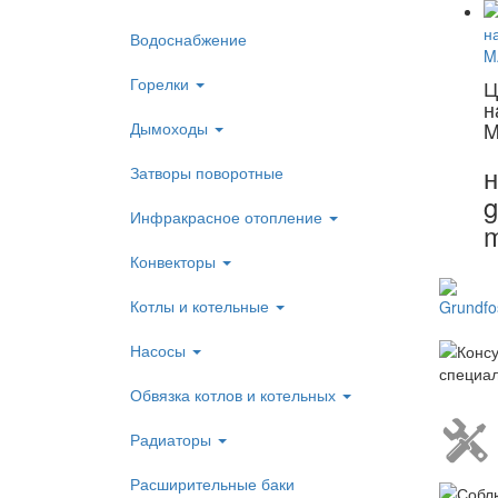
Водоснабжение
Горелки
Ц
н
M
Дымоходы
н
Затворы поворотные
g
Инфракрасное отопление
Конвекторы
Котлы и котельные
Насосы
Обвязка котлов и котельных
Радиаторы
Расширительные баки