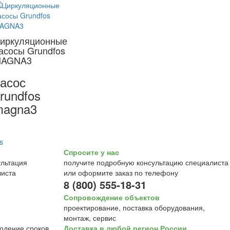
иркуляционные
асосы Grundfos
AGNA3
асос
rundfos
magna3
Спросите у нас
получите подробную консультацию специалиста
или оформите заказ по телефону
8 (800) 555-18-31
Сопровождение объектов
проектирование, поставка оборудования,
монтаж, сервис
Доставка в любой регион России