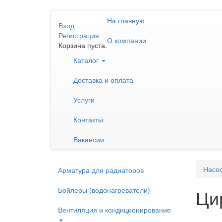
Перейти
На главную
к
Вход
основному
Регистрация
О компании
содержанию
Корзина пуста.
Каталог
Доставка и оплата
Услуги
Контакты
Вакансии
Насо
Арматура для радиаторов
Бойлеры (водонагреватели)
Ци
Вентиляция и кондиционирование