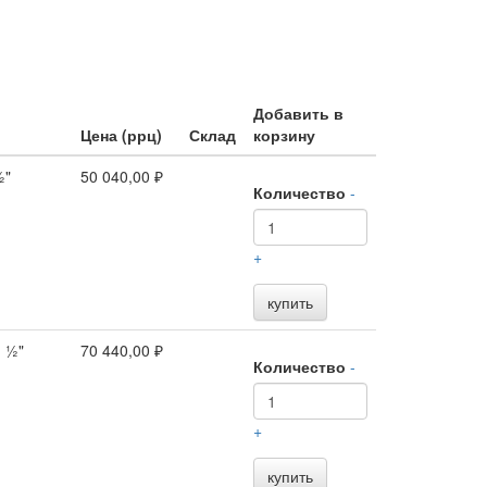
Добавить в
Цена (ррц)
Склад
корзину
½"
50 040,00 ₽
Количество
-
+
купить
 ½"
70 440,00 ₽
Количество
-
+
купить