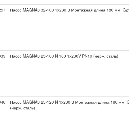
257
Насос MAGNA3 32-100 1x230 В Монтажная длина 180 мм, G2
339
Насос MAGNA3 25-100 N 180 1х230V PN10 (нерж. сталь)
340
Насос MAGNA3 25-120 N 1x230 В Монтажная длина 180 мм, G
(нерж. сталь)