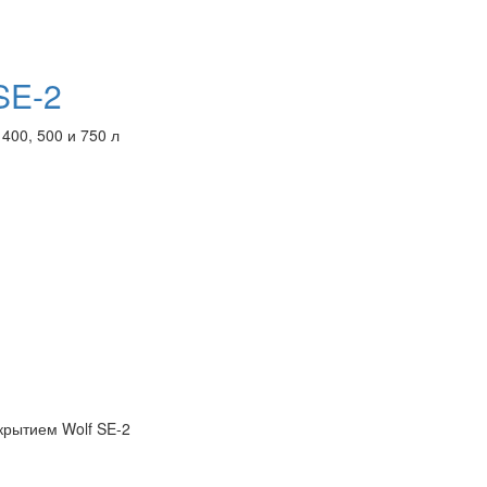
SE-2
400, 500 и 750 л
рытием Wolf SE-2