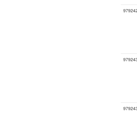
97924
97924
97924