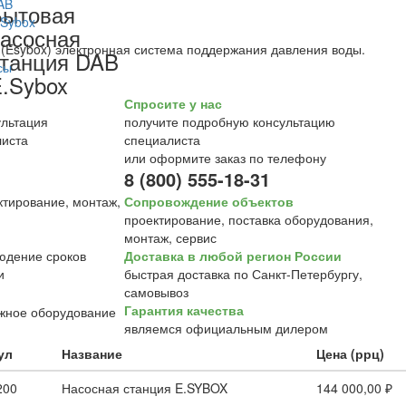
Бытовая
асосная
 (Esybox) электронная система поддержания давления воды.
танция DAB
.Sybox
Спросите у нас
получите подробную консультацию
специалиста
или оформите заказ по телефону
8 (800) 555-18-31
Сопровождение объектов
проектирование, поставка оборудования,
монтаж, сервис
Доставка в любой регион России
быстрая доставка по Санкт-Петербургу,
самовывоз
Гарантия качества
являемся официальным дилером
ул
Название
Цена (ррц)
200
Насосная станция E.SYBOX
144 000,00 ₽