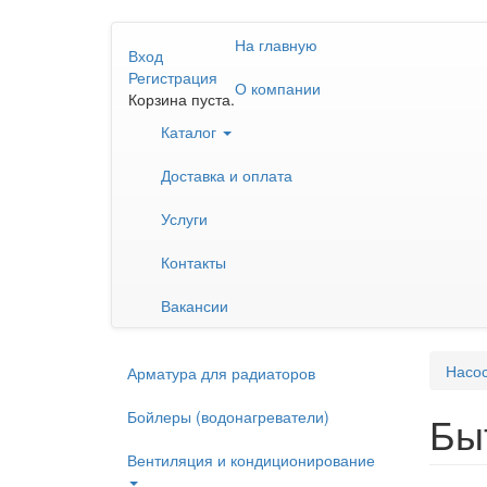
Перейти
На главную
к
Вход
основному
Регистрация
О компании
содержанию
Корзина пуста.
Каталог
Доставка и оплата
Услуги
Контакты
Вакансии
Насо
Арматура для радиаторов
Бойлеры (водонагреватели)
Бы
Вентиляция и кондиционирование