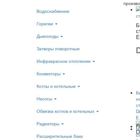
произво
Водоснабжение
Горелки
Б
с
E
Дымоходы
D
Затворы поворотные
Инфракрасное отопление
Конвекторы
Котлы и котельные
Насосы
Обвязка котлов и котельных
Радиаторы
Н
D
Расширительные баки