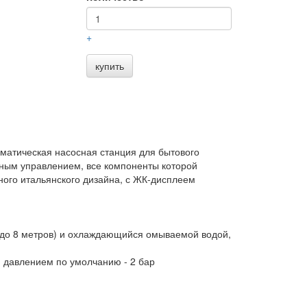
+
купить
оматическая насосная станция для бытового
тным управлением, все компоненты которой
ого итальянского дизайна, с ЖК-дисплеем
 до 8 метров) и охлаждающийся омываемой водой,
 давлением по умолчанию - 2 бар