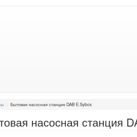
сы
Бытовая насосная станция DAB E.Sybox
товая насосная станция D