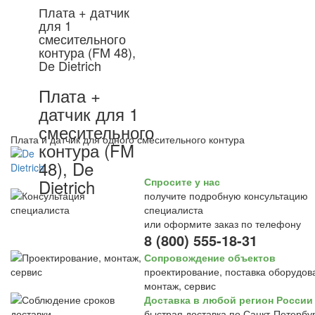
Плата + датчик
для 1
смесительного
контура (FM 48),
De Dietrich
Плата +
датчик для 1
смесительного
Плата и датчик для одного смесительного контура
контура (FM
48), De
Dietrich
Спросите у нас
получите подробную консультацию
специалиста
или оформите заказ по телефону
8 (800) 555-18-31
Сопровождение объектов
проектирование, поставка оборудов
монтаж, сервис
Доставка в любой регион России
быстрая доставка по Санкт-Петербур