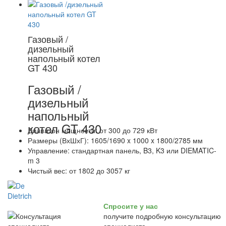
Газовый /
дизельный
напольный котел
GT 430
Газовый /
дизельный
напольный
котел GT 430
Диапазон мощности: от 300 до 729 кВт
Размеры (ВхШхГ): 1605/1690 x 1000 x 1800/2785 мм
Управление: стандартная панель, B3, K3 или DIEMATIC-
m 3
Чистый вес: от 1802 до 3057 кг
Спросите у нас
получите подробную консультацию