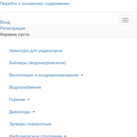
Перейти к основному содержанию
Toggl
Вход
naviga
Регистрация
Корзина пуста.
Арматура для радиаторов
Бойлеры (водонагреватели)
Вентиляция и кондиционирование
Водоснабжение
Горелки
Дымоходы
Затворы поворотные
Инфракрасное отопление