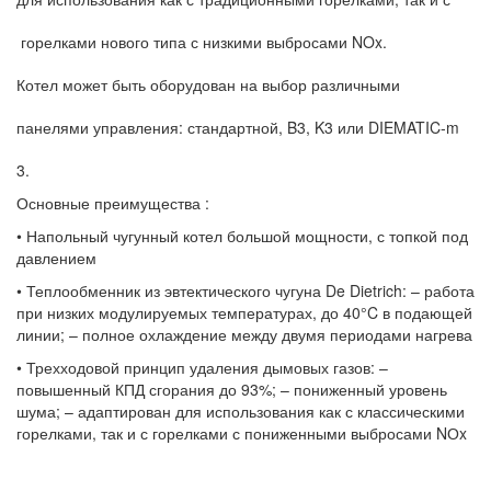
горелками нового типа с низкими выбросами NOx.
Котел может быть оборудован на выбор различными
панелями управления: стандартной, B3, K3 или DIEMATIC-m
3.
Основные преимущества :
• Напольный чугунный котел большой мощности, с топкой под
давлением
• Теплообменник из эвтектического чугуна De Dietrich: – работа
при низких модулируемых температурах, до 40°C в подающей
линии; – полное охлаждение между двумя периодами нагрева
• Трехходовой принцип удаления дымовых газов: –
повышенный КПД сгорания до 93%; – пониженный уровень
шума; – адаптирован для использования как с классическими
горелками, так и с горелками с пониженными выбросами NОx