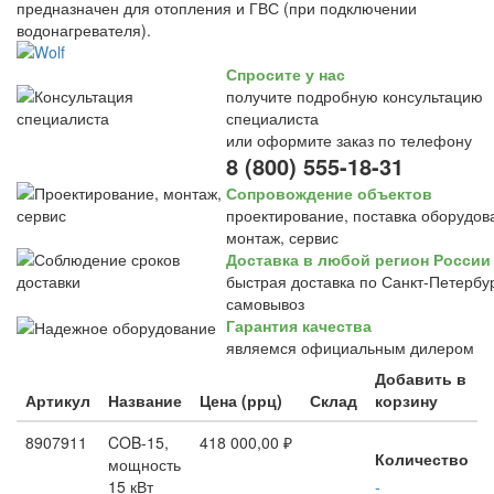
предназначен для отопления и ГВС (при подключении
водонагревателя).
Спросите у нас
получите подробную консультацию
специалиста
или оформите заказ по телефону
8 (800) 555-18-31
Сопровождение объектов
проектирование, поставка оборудов
монтаж, сервис
Доставка в любой регион России
быстрая доставка по Санкт-Петербур
самовывоз
Гарантия качества
являемся официальным дилером
Добавить в
Артикул
Название
Цена (ррц)
Склад
корзину
8907911
COB-15,
418 000,00 ₽
Количество
мощность
15 кВт
-