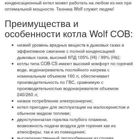
конденсационный котел может работать на любом из них при
оптимальной мощности. Техника Wolf служит людям!
Преимущества и
особенности котла Wolf СOB:
низкий уровень вредных веществ в дымовых газах и
эффективное сжигание с полной конденсацией
дымовых газов, высокий КПД 105% (Hi) / 99% (Hs);
котлы типа COB-CS имеют высокий комфорт по горячей
воде, водонагреватель послойного нагрева с
номинальным объемом 160 л, обеспечивает
производительность по ГВС, сравнимую с
производительностью водонагревателя объемом
240/260 л;
низкое потребление электроэнергии;
котел пригоден для эксплуатации на малосернистом и
обычном жидком топливе;
двухступенчатая горелка голубого пламени,
возможность подачи воздуха для горения как из
атмосферы, так и из помещения;
высококачественный теплообменник из сплава