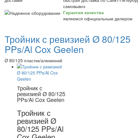
быстрая доставка по Санкт-Петербур
самовывоз
Гарантия качества
являемся официальным дилером
Тройник с ревизией Ø 80/125
PPs/Al Cox Geelen
Ø 80/125 пластик/алюминий
Тройник с
ревизией Ø 80/125
PPs/Al Cox Geelen
Тройник с
ревизией Ø
80/125 PPs/Al
Cox Geelen