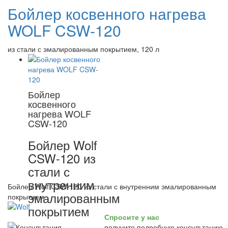
Бойлер косвенного нагрева
WOLF CSW-120
из стали с эмалированным покрытием, 120 л
Бойлер
косвенного
нагрева WOLF
CSW-120
Бойлер Wolf
CSW-120 из
стали с
внутренним
Бойлер Wolf CSW-120 из стали с внутренним эмалированным
эмалированным
покрытием
покрытием
Спросите у нас
получите подробную консультацию