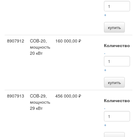
+
купить
8907912
COB-20,
160 000,00 ₽
Количество
мощность
20 кВт
-
+
купить
8907913
COB-29,
456 000,00 ₽
Количество
мощность
29 кВт
-
+