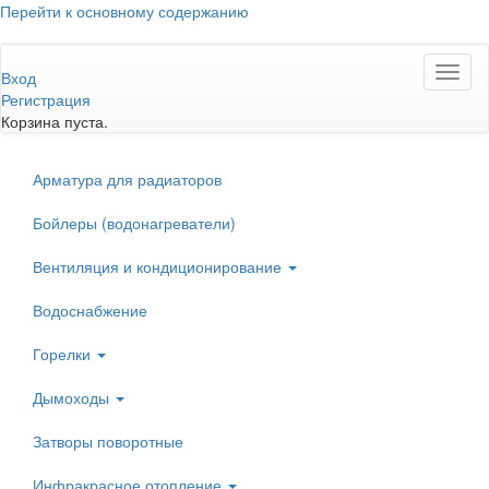
Перейти к основному содержанию
Toggl
Вход
naviga
Регистрация
Корзина пуста.
Арматура для радиаторов
Бойлеры (водонагреватели)
Вентиляция и кондиционирование
Водоснабжение
Горелки
Дымоходы
Затворы поворотные
Инфракрасное отопление