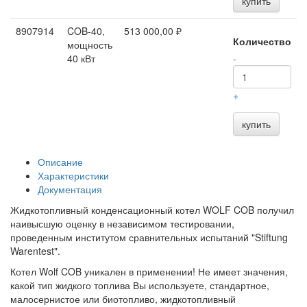
купить
8907914
COB-40,
513 000,00 ₽
Количество
мощность
40 кВт
-
+
купить
Описание
Характеристики
Документация
Жидкотопливный конденсационный котел WOLF COB получил
наивысшую оценку в независимом тестировании,
проведенным институтом сравнительных испытаний "Stiftung
Warentest".
Котел Wolf COB уникален в применении! Не имеет значения,
какой тип жидкого топлива Вы используете, стандартное,
малосернистое или биотопливо, жидкотопливный