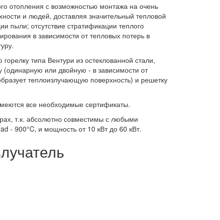
го отопления с возможностью монтажа на очень
рхности и людей, доставляя значительный тепловой
ии пыли; отсутствие стратификации теплого
рования в зависимости от тепловых потерь в
уру.
горелку типа Вентури из остеклованной стали,
 (одинарную или двойную - в зависимости от
 образует теплоизлучающую поверхность) и решетку
меются все необходимые сертификаты.
ах, т.к. абсолютно совместимы с любыми
 - 900°C, и мощность от 10 кВт до 60 кВт.
злучатель