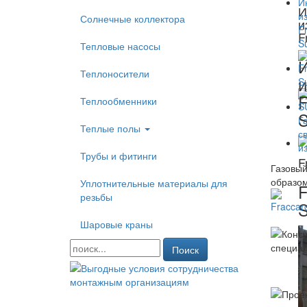
И
Солнечные коллектора
и
F
Тепловые насосы
Теплоносители
и
F
Теплообменники
S
Теплые полы
Трубы и фитинги
F
Газовый
образом
Уплотнительные материалы для
F
резьбы
S
Шаровые краны
Поиск