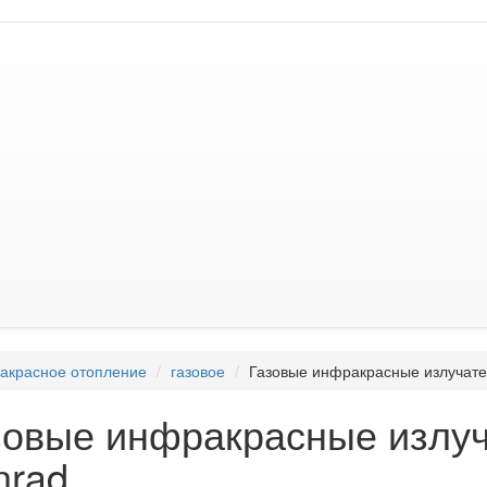
акрасное отопление
газовое
Газовые инфракрасные излучате
зовые инфракрасные излуч
nrad