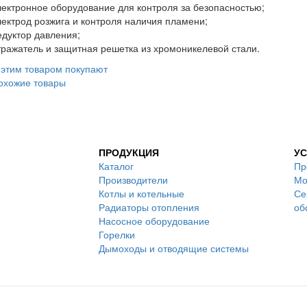
лектронное оборудование для контроля за безопасностью;
лектрод розжига и контроля наличия пламени;
едуктор давления;
тражатель и защитная решетка из хромоникелевой стали.
 этим товаром покупают
охожие товары
ПРОДУКЦИЯ
УС
Каталог
Пр
Производители
Мо
Котлы и котельные
Се
Радиаторы отопления
об
Насосное оборудование
Горелки
Дымоходы и отводящие системы