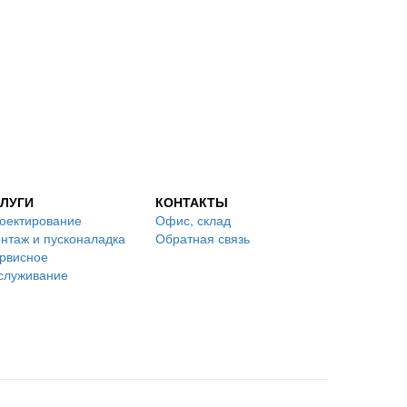
ЛУГИ
КОНТАКТЫ
оектирование
Офис, склад
нтаж и пусконаладка
Обратная связь
рвисное
служивание