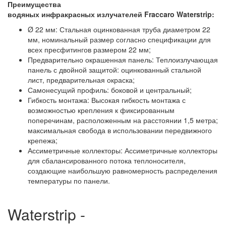
Преимущества
водяных инфракрасных излучателей Fraccaro Waterstrip:
Ø 22 мм: Стальная оцинкованная труба диаметром 22
мм, номинальный размер согласно спецификации для
всех пресфитингов размером 22 мм;
Предварительно окрашенная панель: Теплоизлучающая
панель с двойной защитой: оцинкованный стальной
лист, предварительная окраска;
Самонесущий профиль: боковой и центральный;
Гибкость монтажа: Высокая гибкость монтажа с
возможностью крепления к фиксированным
поперечинам, расположенным на расстоянии 1,5 метра;
максимальная свобода в использовании передвижного
крепежа;
Ассиметричные коллекторы: Ассиметричные коллекторы
для сбалансированного потока теплоносителя,
создающие наибольшую равномерность распределения
температуры по панели.
Waterstrip -