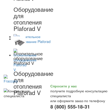
Оборудование
для
отопления
Plaforad V
Отопительное
оборудование
Plaforad V
Оборудование
для
отопления
Спросите у нас
Plaforad V
получите подробную консультацию
специалиста
или оформите заказ по телефону
8 (800) 555-18-31