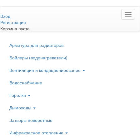
Перейти
Toggl
к
Вход
naviga
основному
Регистрация
содержанию
Корзина пуста.
Арматура для радиаторов
Бойлеры (водонагреватели)
Вентиляция и кондиционирование
Водоснабжение
Горелки
Дымоходы
Затворы поворотные
Инфракрасное отопление