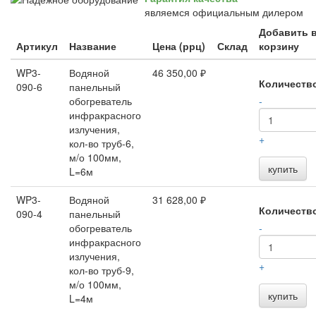
являемся официальным дилером
Добавить 
Артикул
Название
Цена (ррц)
Склад
корзину
WP3-
Водяной
46 350,00 ₽
Количеств
090-6
панельный
обогреватель
-
инфракрасного
излучения,
+
кол-во труб-6,
м/о 100мм,
купить
L=6м
WP3-
Водяной
31 628,00 ₽
Количеств
090-4
панельный
обогреватель
-
инфракрасного
излучения,
+
кол-во труб-9,
м/о 100мм,
купить
L=4м