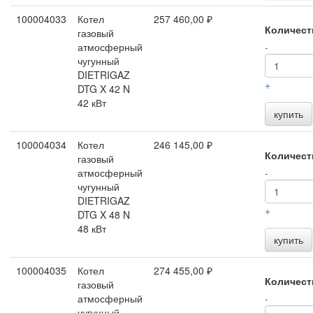
100004033
Котел
257 460,00 ₽
Количест
газовый
атмосферный
-
чугунный
DIETRIGAZ
+
DTG X 42 N
42 кВт
купить
100004034
Котел
246 145,00 ₽
Количест
газовый
атмосферный
-
чугунный
DIETRIGAZ
+
DTG X 48 N
48 кВт
купить
100004035
Котел
274 455,00 ₽
Количест
газовый
атмосферный
-
чугунный