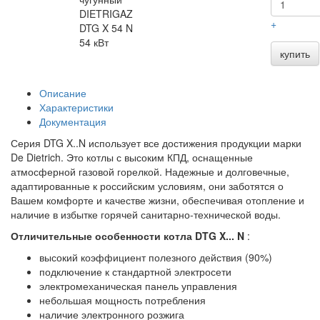
DIETRIGAZ
+
DTG X 54 N
54 кВт
купить
Описание
Характеристики
Документация
Серия DTG X..N использует все достижения продукции марки
De Dietrich. Это котлы с высоким КПД, оснащенные
атмосферной газовой горелкой. Надежные и долговечные,
адаптированные к российским условиям, они заботятся о
Вашем комфорте и качестве жизни, обеспечивая отопление и
наличие в избытке горячей санитарно-технической воды.
Отличительные особенности котла DTG X... N
:
высокий коэффициент полезного действия (90%)
подключение к стандартной электросети
электромеханическая панель управления
небольшая мощность потребления
наличие электронного розжига