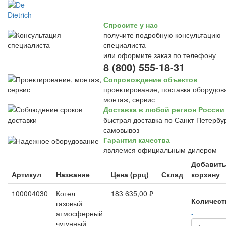
Спросите у нас
получите подробную консультацию
специалиста
или оформите заказ по телефону
8 (800) 555-18-31
Сопровождение объектов
проектирование, поставка оборудов
монтаж, сервис
Доставка в любой регион России
быстрая доставка по Санкт-Петербур
самовывоз
Гарантия качества
являемся официальным дилером
Добавить
Артикул
Название
Цена (ррц)
Склад
корзину
100004030
Котел
183 635,00 ₽
Количест
газовый
атмосферный
-
чугунный