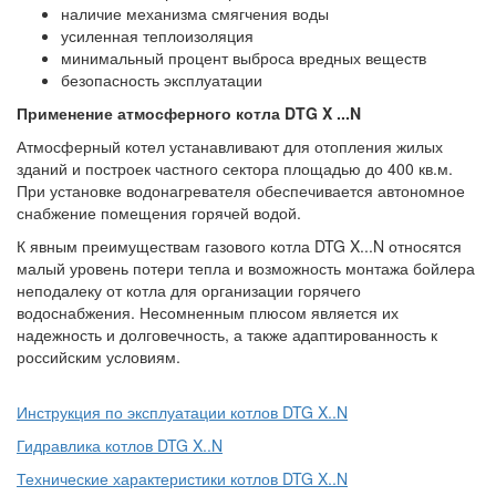
наличие механизма смягчения воды
усиленная теплоизоляция
минимальный процент выброса вредных веществ
безопасность эксплуатации
Применение атмосферного котла DTG X ...N
Атмосферный котел устанавливают для отопления жилых
зданий и построек частного сектора площадью до 400 кв.м.
При установке водонагревателя обеспечивается автономное
снабжение помещения горячей водой.
К явным преимуществам газового котла DTG X...N относятся
малый уровень потери тепла и возможность монтажа бойлера
неподалеку от котла для организации горячего
водоснабжения. Несомненным плюсом является их
надежность и долговечность, а также адаптированность к
российским условиям.
Инструкция по эксплуатации котлов DTG X..N
Гидравлика котлов DTG X..N
Технические характеристики котлов DTG X..N