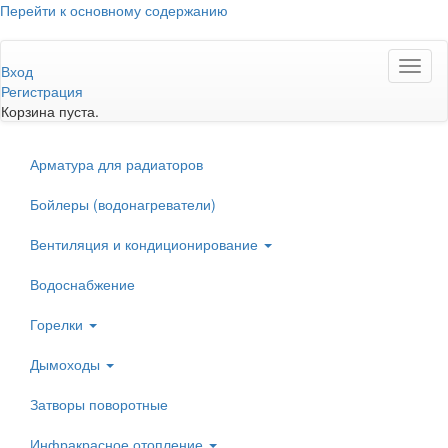
Перейти к основному содержанию
Toggl
Вход
naviga
Регистрация
Корзина пуста.
Арматура для радиаторов
Бойлеры (водонагреватели)
Вентиляция и кондиционирование
Водоснабжение
Горелки
Дымоходы
Затворы поворотные
Инфракрасное отопление