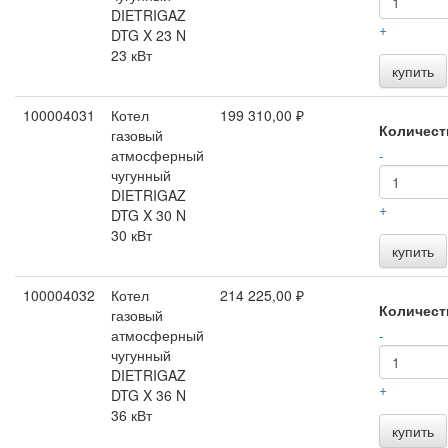
DIETRIGAZ
+
DTG X 23 N
23 кВт
купить
100004031
Котел
199 310,00 ₽
Количест
газовый
атмосферный
-
чугунный
DIETRIGAZ
+
DTG X 30 N
30 кВт
купить
100004032
Котел
214 225,00 ₽
Количест
газовый
атмосферный
-
чугунный
DIETRIGAZ
+
DTG X 36 N
36 кВт
купить