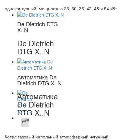
одноконтурный, мощностью 23, 30, 36, 42, 48 и 54 кВт
De Dietrich DTG
X..N
De Dietrich
DTG X..N
Автоматика De
Dietrich DTG X..N
Автоматика
De Dietrich
DTG X..N
Котел газовый напольный атмосферный чугунный