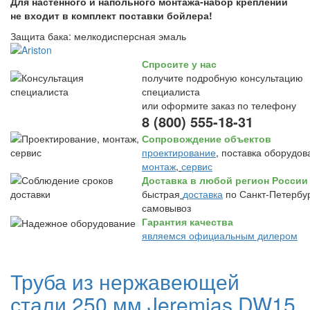
Для настенного и напольного монтажа-набор креплений
не входит в комплект поставки бойлера!
Защита бака: мелкодисперсная эмаль
Спросите у нас
получите подробную консультацию
специалиста
или оформите заказ по телефону
8 (800) 555-18-31
Сопровождение объектов
проектирование
, поставка оборудов
монтаж
,
сервис
Доставка в любой регион России
быстрая
доставка
по Санкт-Петербур
самовывоз
Гарантия качества
являемся официальным дилером
Труба из нержавеющей
стали 250 мм Jeremias DW15