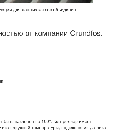
зации для данных котлов объединен.
ностью от компании Grundfos.
ии
т быть наклонен на 100°. Контроллер имеет
тчика наружней температуры, подключение датчика