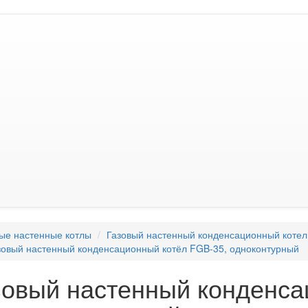
ые настенные котлы
Газовый настенный конденсационный коте
зовый настенный конденсационный котёл FGB-35, одноконтурный
зовый настенный конденса