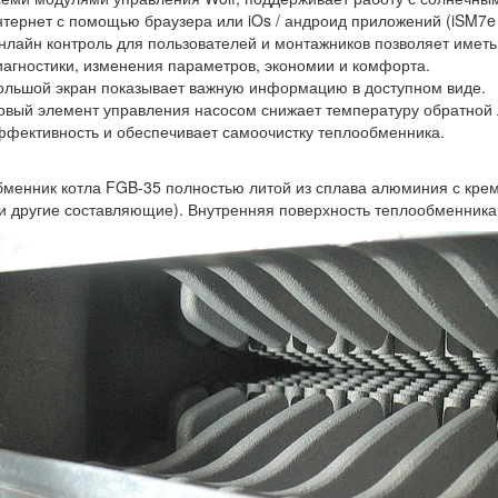
нтернет с помощью браузера или iOs / андроид приложений (iSM7e 
нлайн контроль для пользователей и монтажников позволяет иметь 
иагностики, изменения параметров, экономии и комфорта.
ольшой экран показывает важную информацию в доступном виде.
овый элемент управления насосом снижает температуру обратной
ффективность и обеспечивает самоочистку теплообменника.
менник котла FGB-35 полностью литой из сплава алюминия с крем
и другие составляющие). Внутренняя поверхность теплообменника