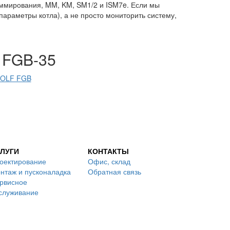
аммирования, MM, KM, SM1/2 и ISM7e. Если мы
араметры котла), а не просто мониторить систему,
 FGB-35
 WOLF FGB
ЛУГИ
КОНТАКТЫ
оектирование
Офис, склад
нтаж и пусконаладка
Обратная связь
рвисное
служивание