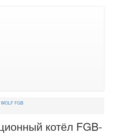
л WOLF FGB
ционный котёл FGB-