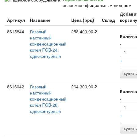
являемся официальным дилером
Добави
Артикул
Название
Цена (ррц)
Склад
корзин
8615844
Газовый
258 400,00 ₽
Количе
настенный
конденсационный
-
котёл FGB-24,
одноконтурный
+
купить
8616042
Газовый
264 300,00 ₽
Количе
настенный
конденсационный
-
котёл FGB-28,
одноконтурный
+
купить