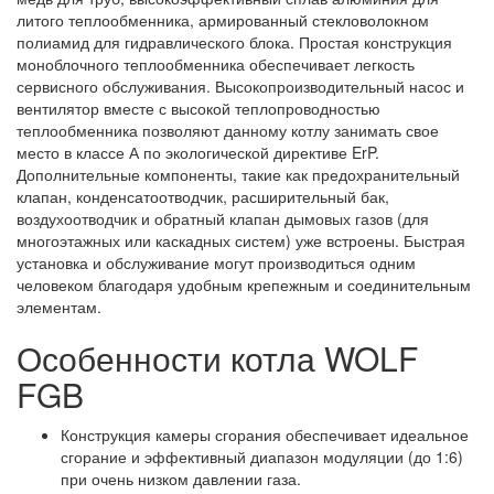
литого теплообменника, армированный стекловолокном
полиамид для гидравлического блока. Простая конструкция
моноблочного теплообменника обеспечивает легкость
сервисного обслуживания. Высокопроизводительный насос и
вентилятор вместе с высокой теплопроводностью
теплообменника позволяют данному котлу занимать свое
место в классе А по экологической директиве ErP.
Дополнительные компоненты, такие как предохранительный
клапан, конденсатоотводчик, расширительный бак,
воздухоотводчик и обратный клапан дымовых газов (для
многоэтажных или каскадных систем) уже встроены. Быстрая
установка и обслуживание могут производиться одним
человеком благодаря удобным крепежным и соединительным
элементам.
Особенности котла WOLF
FGB
Конструкция камеры сгорания обеспечивает идеальное
сгорание и эффективный диапазон модуляции (до 1:6)
при очень низком давлении газа.