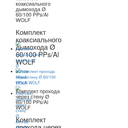
коаксиального
дымохода Ø
60/100 PPs/Al
WOLF
Комплект
коаксиального
дымохода Ø
60/100 PPs/Al
WOLF
Комплект прохода
через стену Ø
60/100 PPs/Al
WOLF
Комплект
прохода через