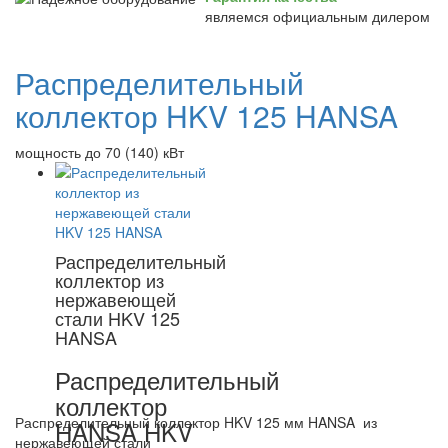
являемся официальным дилером
Распределительный
коллектор HKV 125 HANSA
мощность до 70 (140) кВт
Распределительный
коллектор из
нержавеющей
стали HKV 125
HANSA
Распределительный
коллектор
Распределительный коллектор HKV 125 мм HANSA из
HANSA HKV
нержавеющей стали