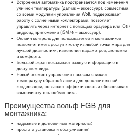
Встроенная автоматика подстраивается под изменения
уличной температуры (датчик – аксессуар), совместима
со всеми модулями управления Wolf, поддерживает
работу с солнечными коллекторами, позволяет
управлять через интернет с помощью браузера или iOs /
андроид приложений (iSM7e – аксессуар).
Онлайн контроль для пользователей и монтажников
позволяет иметь доступ к котлу из любой точки мира для
лучшей диагностики, изменения параметров, экономии
и комфорта.
Большой экран показывает важную информацию в
доступном виде.
Новый элемент управления насосом снижает
температуру обратной линии для дополнительной
конденсации, повышает эффективность и обеспечивает
самоочистку теплообменника.
Преимущества вольф FGB для
монтажника:
надежные и долговечные материалы;
простота установки и обслуживания'