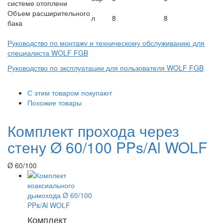
системе отоплени
Объем расширительного
л
8
8
бака
Руководство по монтажу и техническому обслуживанию для
специалиста WOLF FGB
Руководство по эксплуатации для пользователя WOLF FGB
С этим товаром покупают
Похожие товары
Комплект прохода через
стену Ø 60/100 PPs/Al WOLF
Ø 60/100
Комплект