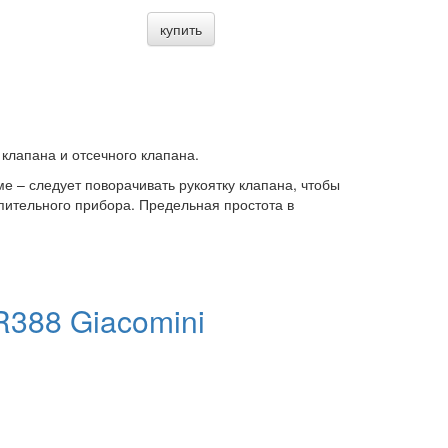
купить
 клапана и отсечного клапана.
е – следует поворачивать рукоятку клапана, чтобы
пительного прибора. Предельная простота в
R388 Giacomini