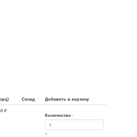
ррц)
Склад
Добавить в корзину
00 ₽
Количество
-
+