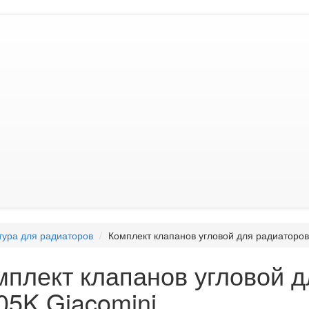
ура для радиаторов
Комплект клапанов угловой для радиаторов
мплект клапанов угловой д
05K Giacomini