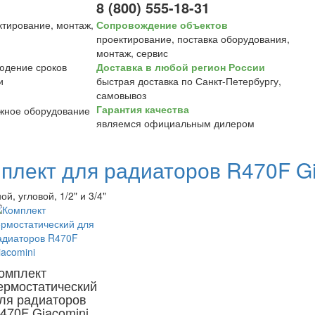
8 (800) 555-18-31
Сопровождение объектов
проектирование, поставка оборудования,
монтаж, сервис
Доставка в любой регион России
быстрая доставка по Санкт-Петербургу,
самовывоз
Гарантия качества
являемся официальным дилером
плект для радиаторов R470F Gi
й, угловой, 1/2" и 3/4"
омплект
ермостатический
ля радиаторов
470F Giacomini