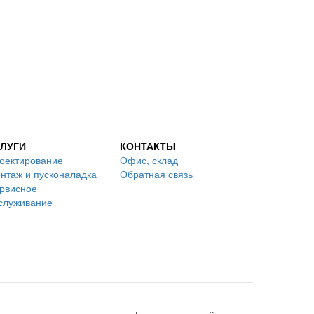
ЛУГИ
КОНТАКТЫ
оектирование
Офис, склад
нтаж и пусконаладка
Обратная связь
рвисное
служивание