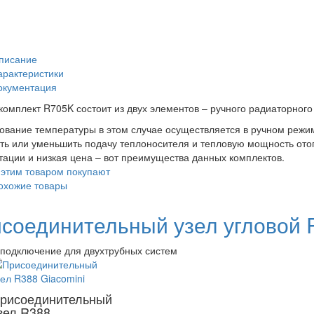
писание
арактеристики
окументация
комплект R705K состоит из двух элементов – ручного радиаторного
ование температуры в этом случае осуществляется в ручном режим
ть или уменьшить подачу теплоносителя и тепловую мощность ото
тации и низкая цена – вот преимущества данных комплектов.
 этим товаром покупают
охожие товары
соединительный узел угловой 
подключение для двухтрубных систем
рисоединительный
зел R388