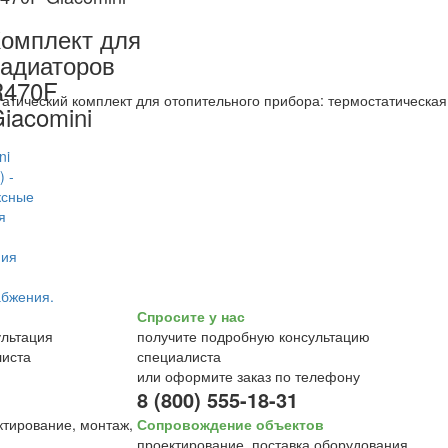
омплект для
адиаторов
R470F
атический комплект для отопительного прибора: термостатическая 
iacomini
Спросите у нас
получите подробную консультацию
специалиста
или оформите заказ по телефону
8 (800) 555-18-31
Сопровождение объектов
проектирование, поставка оборудования,