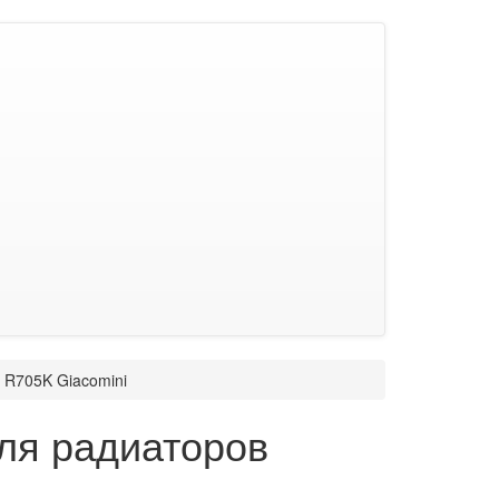
 R705K Giacomini
ля радиаторов