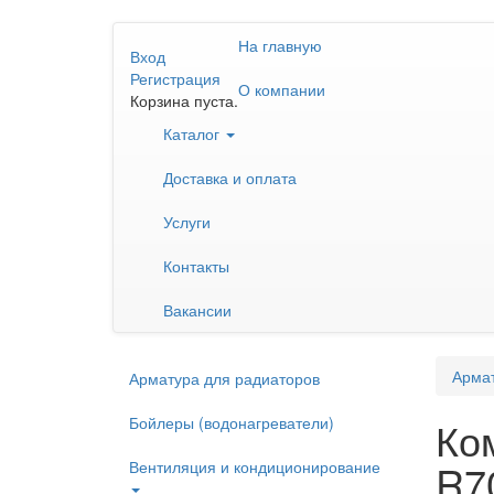
Перейти
На главную
к
Вход
основному
Регистрация
О компании
содержанию
Корзина пуста.
Каталог
Доставка и оплата
Услуги
Контакты
Вакансии
Армат
Арматура для радиаторов
Бойлеры (водонагреватели)
Ко
R7
Вентиляция и кондиционирование