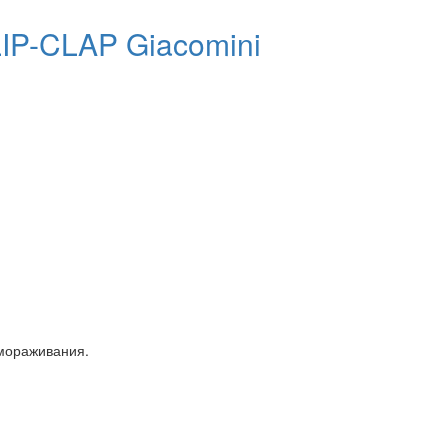
IP-CLAP Giacomini
амораживания.