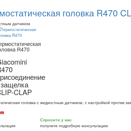
мостатическая головка R470 CL
стным датчиком
ермостатическая
оловка R470
iacomini
R470
рисоединение
 защелка
CLIP-CLAP
атическая головка с жидкостным датчиком, с настройкой против з
Спросите у нас
получите подробную консультацию