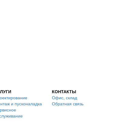
ЛУГИ
КОНТАКТЫ
оектирование
Офис, склад
нтаж и пусконаладка
Обратная связь
рвисное
служивание