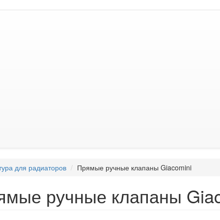
ура для радиаторов
Прямые ручные клапаны Giacomini
ямые ручные клапаны Giac