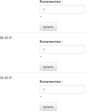
Количество
-
+
купить
88,00 ₽
Количество
-
+
купить
64,00 ₽
Количество
-
+
купить