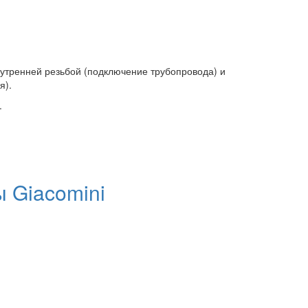
нутренней резьбой (подключение трубопровода) и
я).
.
 Giacomini