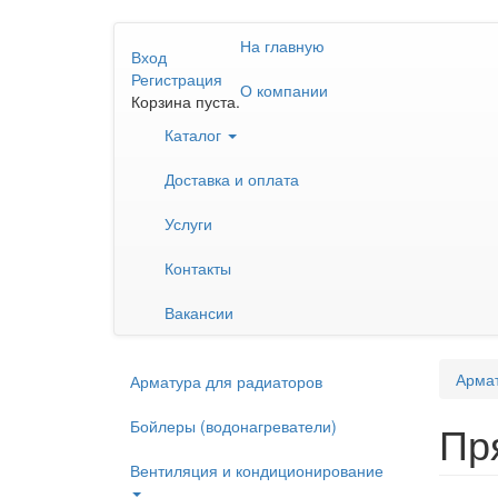
Перейти
На главную
к
Вход
основному
Регистрация
О компании
содержанию
Корзина пуста.
Каталог
Доставка и оплата
Услуги
Контакты
Вакансии
Армат
Арматура для радиаторов
Бойлеры (водонагреватели)
Пр
Вентиляция и кондиционирование