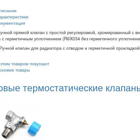
писание
арактеристики
окументация
учной прямой клапан с простой регулировкой, хромированный с в
 с герметичным уплотнением (R6X034 без герметичного уплотнени
Ручной клапан для радиатора с отводом и герметичной прокладкой
 этим товаром покупают
охожие товары
овые термостатические клапаны