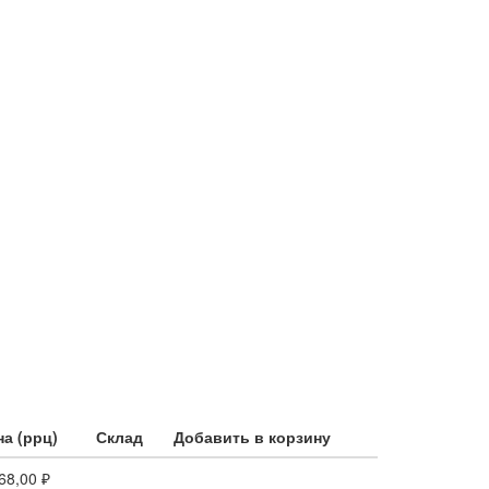
а (ррц)
Склад
Добавить в корзину
68,00 ₽