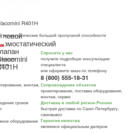
iacomini R401H
гловой
 термостатические большой пропускной способности
ермостатический
лапан
Спросите у нас
iacomini
получите подробную консультацию
R401H
специалиста
или оформите заказ по телефону
8 (800) 555-18-31
Сопровождение объектов
проектирование, поставка оборудования,
монтаж, сервис
Доставка в любой регион России
быстрая доставка по Санкт-Петербургу,
самовывоз
Гарантия качества
являемся официальным дилером