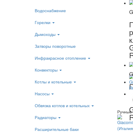
Водоснабжение
G
Горелки
р
Дымоходы
к
G
Затворы поворотные
Инфракрасное отопление
Конвекторы
G
Котлы и котельные
р
Насосы
к
Обвязка котлов и котельных
G
Ручные 
Радиаторы
Расширительные баки