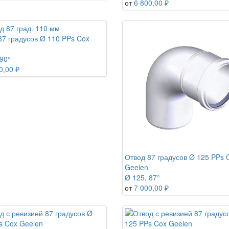
от
6 800,00 ₽
87 градусов Ø 110 PPs Cox
90°
0,00 ₽
Отвод 87 градусов Ø 125 PPs 
Geelen
Ø 125, 87°
от
7 000,00 ₽