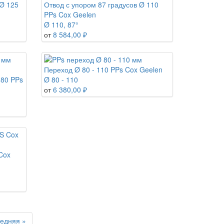
 Ø 125
Отвод с упором 87 градусов Ø 110
PPs Cox Geelen
Ø 110, 87°
от
8 584,00 ₽
Переход Ø 80 - 110 PPs Cox Geelen
 80 PPs
Ø 80 - 110
от
6 380,00 ₽
Cox
едняя »