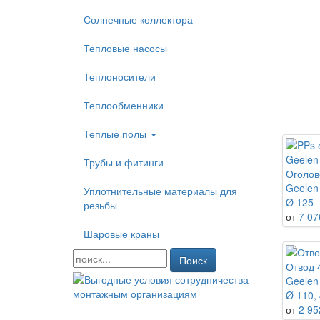
Солнечные коллектора
Тепловые насосы
Теплоносители
Теплообменники
Теплые полы
Трубы и фитинги
Оголов
Geelen
Уплотнительные материалы для
Ø 125
резьбы
от
7 07
Шаровые краны
Поиск
Отвод 
Geelen
Ø 110, 
от
2 95