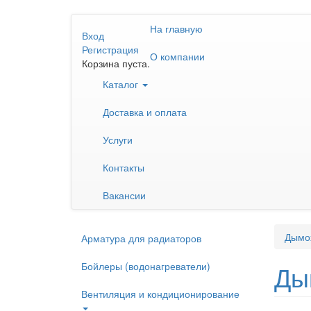
Перейти
На главную
к
Вход
основному
Регистрация
О компании
содержанию
Корзина пуста.
Каталог
Доставка и оплата
Услуги
Контакты
Вакансии
Дымо
Арматура для радиаторов
Бойлеры (водонагреватели)
Ды
Вентиляция и кондиционирование