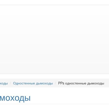
ходы
Одностенные дымоходы
PPs одностенные дымоходы
моходы