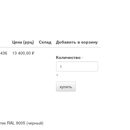
Цена (ррц)
Склад
Добавить в корзину
.436
13 400,00 ₽
Количество
-
+
купить
тик RAL 9005 (черный)