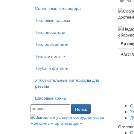
Солнечные коллектора
Тепловые насосы
Теплоносители
Артик
Теплообменники
BACTA
Теплые полы
Трубы и фитинги
Уплотнительные материалы для
резьбы
Шаровые краны
О
Поиск
Х
Д
Оголово
С