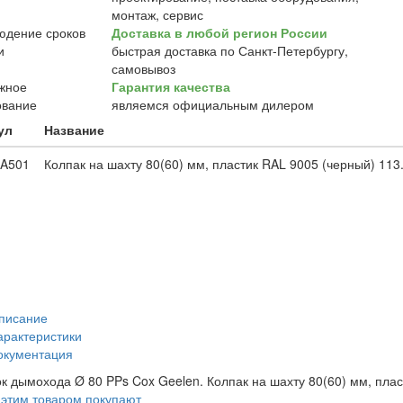
монтаж, сервис
Доставка в любой регион России
быстрая доставка по Санкт-Петербургу,
самовывоз
Гарантия качества
являемся официальным дилером
ул
Название
A501
Колпак на шахту 80(60) мм, пластик RAL 9005 (черный) 113
писание
арактеристики
окументация
к дымохода Ø 80 PPs Cox Geelen. Колпак на шахту 80(60) мм, плас
 этим товаром покупают