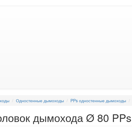
ходы
Одностенные дымоходы
PPs одностенные дымоходы
оловок дымохода Ø 80 PPs