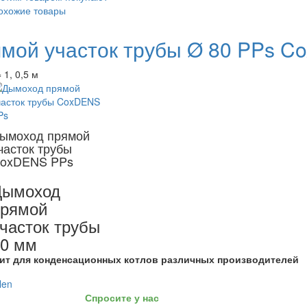
охожие товары
мой участок трубы Ø 80 PPs Co
 1, 0,5 м
ымоход прямой
часток трубы
oxDENS PPs
Дымоход
прямой
часток трубы
0 мм
ит для конденсационных котлов различных производителей
Спросите у нас