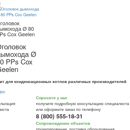
м
головок
ымохода Ø 80
Ps Cox Geelen
головок
дымохода Ø
0 PPs Cox
eelen
ит для конденсационных котлов различных производителей
Спросите у нас
получите подробную консультацию специалиста
или оформите заказ по телефону
8 (800) 555-18-31
Сопровождение объектов
проектирование, поставка оборудования,