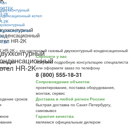
2K
вухконтурный
онденсационный
отел HR-2K
HR-2K – это настенный газовый двухконтурный конденсационный 
вухконтурный
Спросите у нас
онденсационный
получите подробную консультацию специалиста
отел HR-2K
или оформите заказ по телефону
8 (800) 555-18-31
Сопровождение объектов
проектирование, поставка оборудования,
монтаж, сервис
Доставка в любой регион России
быстрая доставка по Санкт-Петербургу,
самовывоз
Гарантия качества
являемся официальным дилером