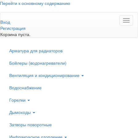
Перейти к основному содержанию
Toggl
Вход
naviga
Регистрация
Корзина пуста.
Арматура для радиаторов
Бойлеры (водонагреватели)
Вентиляция и кондиционирование
Водоснабжение
Горелки
Дымоходы
Затворы поворотные
Инфракрасное отопление