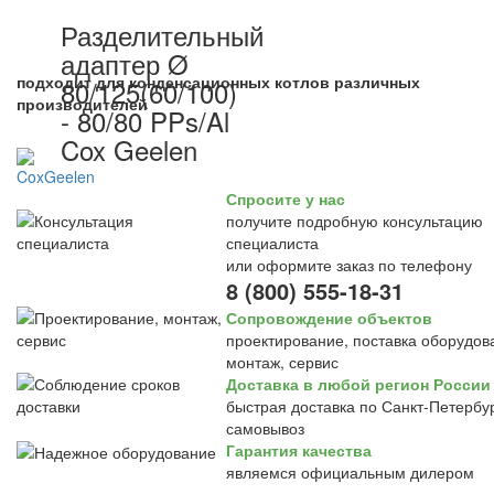
Разделительный
адаптер Ø
подходит для конденсационных котлов различных
80/125(60/100)
производителей
- 80/80 PPs/Al
Cox Geelen
Спросите у нас
получите подробную консультацию
специалиста
или оформите заказ по телефону
8 (800) 555-18-31
Сопровождение объектов
проектирование, поставка оборудов
монтаж, сервис
Доставка в любой регион России
быстрая доставка по Санкт-Петербур
самовывоз
Гарантия качества
являемся официальным дилером