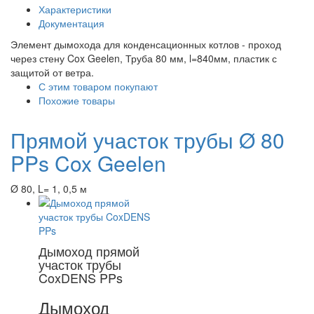
Характеристики
Документация
Элемент дымохода для конденсационных котлов - проход
через стену Cox Geelen, Труба 80 мм, l=840мм, пластик с
защитой от ветра.
С этим товаром покупают
Похожие товары
Прямой участок трубы Ø 80
PPs Cox Geelen
Ø 80, L= 1, 0,5 м
Дымоход прямой
участок трубы
CoxDENS PPs
Дымоход