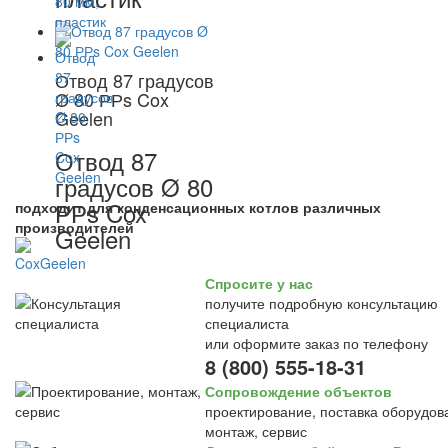
Отвод 87 градусов
Ø 80 РРs Cox
Geelen
Отвод 87
градусов Ø 80
РРs Cox
подходит для конденсационных котлов различных
производителей
Geelen
Спросите у нас
получите подробную консультацию
специалиста
или оформите заказ по телефону
8 (800) 555-18-31
Сопровождение объектов
проектирование, поставка оборудов
монтаж, сервис