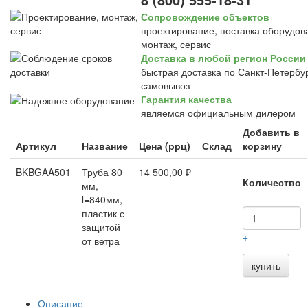
Сопровождение объектов
проектирование, поставка оборудов
монтаж, сервис
Доставка в любой регион России
быстрая доставка по Санкт-Петербур
самовывоз
Гарантия качества
являемся официальным дилером
Добавить в
Артикул
Название
Цена (ррц)
Склад
корзину
BKBGAA501
Труба 80
14 500,00 ₽
Количество
мм,
l=840мм,
-
пластик с
защитой
+
от ветра
купить
Описание