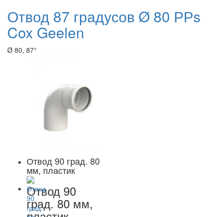
Отвод 87 градусов Ø 80 РРs
Cox Geelen
Ø 80, 87°
Отвод 90 град. 80
мм, пластик
Отвод 90
град. 80 мм,
пластик