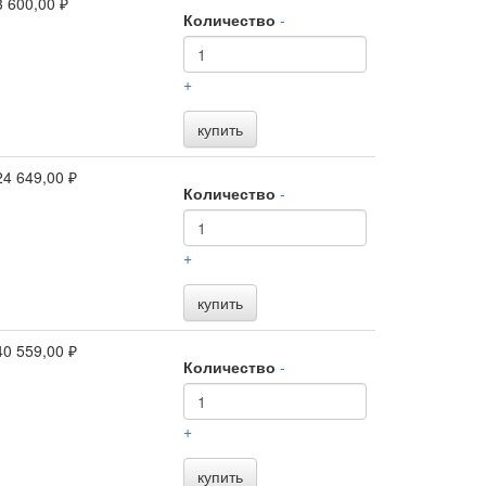
3 600,00 ₽
Количество
-
+
купить
24 649,00 ₽
Количество
-
+
купить
40 559,00 ₽
Количество
-
+
купить