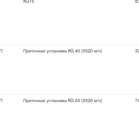
KG15
8
П
Приточная установка KG 40 (5520 м/ч)
3
П
Приточная установка KG 63 (5520 м/ч)
7