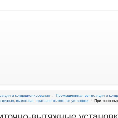
ляция и кондиционирование
Промышленная вентиляция и конд
иточные, вытяжные, приточно-вытяжные установки
Приточно-выт
иточно-вытяжные установк