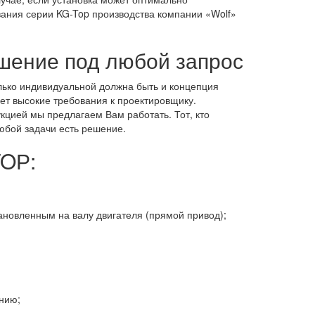
ания серии KG-Top производства компании «Wolf»
ешение под любой запрос
лько индивидуальной должна быть и концепция
ет высокие требования к проектировщику.
цией мы предлагаем Вам работать. Тот, кто
юбой задачи есть решение.
TOР:
ановленным на валу двигателя (прямой привод);
нию;