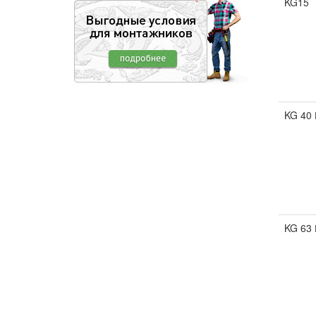
KG15
KG 40 
KG 63 