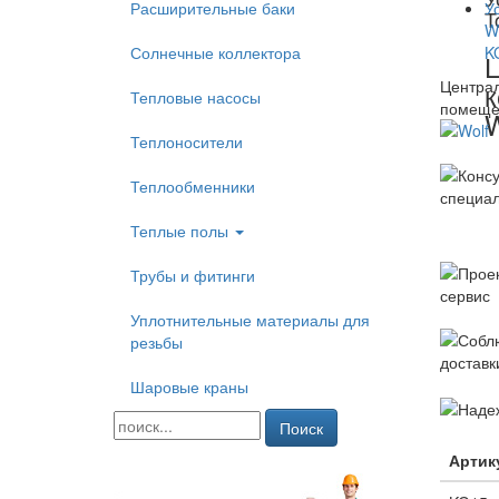
Расширительные баки
T
Солнечные коллектора
Централ
к
Тепловые насосы
помеще
W
Теплоносители
Теплообменники
Теплые полы
Трубы и фитинги
Уплотнительные материалы для
резьбы
Шаровые краны
Поиск
Артик