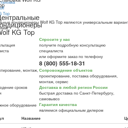
op
Центральные
ьные кондиционеры Wolf KG Top являются универсальным вариант
ондиционеры
ний.
olf KG Top
Спросите у нас
получите подробную консультацию
специалиста
или оформите заказ по телефону
8 (800) 555-18-31
Сопровождение объектов
проектирование, поставка оборудования,
монтаж, сервис
Доставка в любой регион России
быстрая доставка по Санкт-Петербургу,
самовывоз
Гарантия качества
являемся официальным дилером
ул
Название
Ц