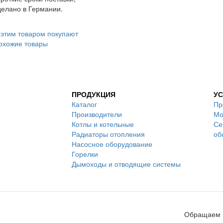
делано в Германии.
 этим товаром покупают
охожие товары
ПРОДУКЦИЯ
УС
Каталог
Пр
Производители
Мо
Котлы и котельные
Се
Радиаторы отопления
об
Насосное оборудование
Горелки
Дымоходы и отводящие системы
Обращаем в