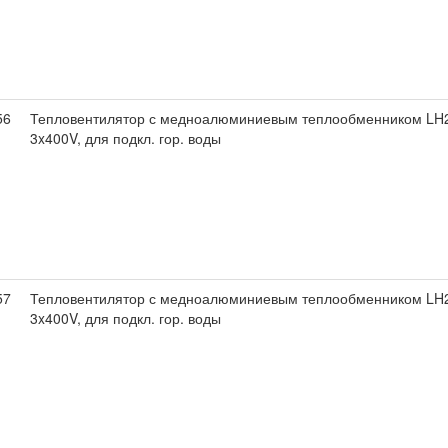
56
Тепловентилятор с медноалюминиевым теплообменником LH2
3x400V, для подкл. гор. воды
57
Тепловентилятор с медноалюминиевым теплообменником LH2
3x400V, для подкл. гор. воды