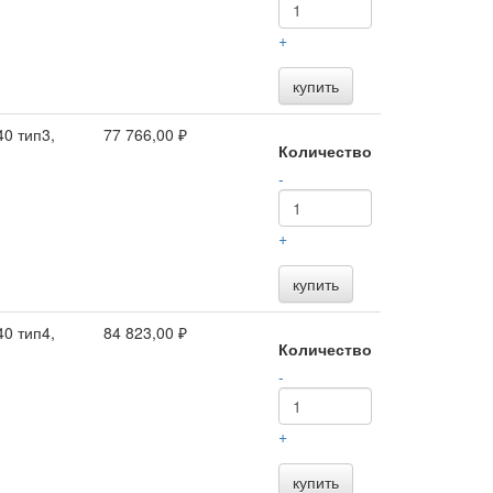
+
купить
0 тип3,
77 766,00 ₽
Количество
-
+
купить
0 тип4,
84 823,00 ₽
Количество
-
+
купить