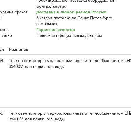
проектирование, поставка оборудования,
монтаж, сервис
Доставка в любой регион России
быстрая доставка по Санкт-Петербургу,
самовывоз
Гарантия качества
являемся официальным дилером
ул
Название
54
Тепловентилятор с медноалюминиевым теплообменником LH2
3x400V, для подкл. гор. воды
55
Тепловентилятор с медноалюминиевым теплообменником LH2
3x400V, для подкл. гор. воды