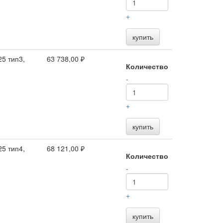
+
купить
5 тип3,
63 738,00 ₽
Количество
-
+
купить
5 тип4,
68 121,00 ₽
Количество
-
+
купить