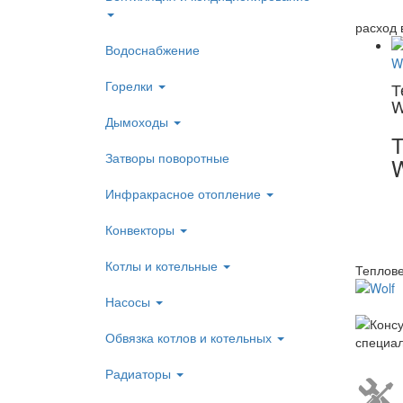
расход 
Водоснабжение
Горелки
Т
W
Дымоходы
Т
Затворы поворотные
W
Инфракрасное отопление
Конвекторы
Котлы и котельные
Теплове
Насосы
Обвязка котлов и котельных
Радиаторы