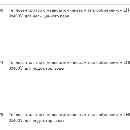
68
Тепловентилятор с медноалюминиевым теплообменником LH4
3x400V, для насыщенного пара
74
Тепловентилятор с медноалюминиевым теплообменником LH6
3x400V, для подкл. гор. воды
75
Тепловентилятор с медноалюминиевым теплообменником LH6
3x400V, для подкл. гор. воды