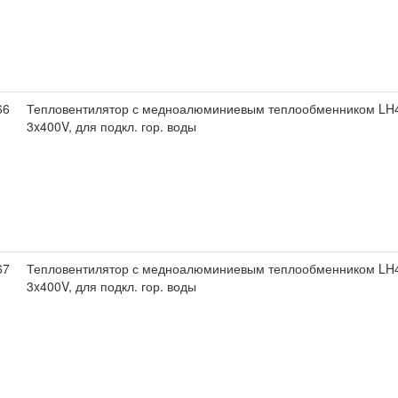
66
Тепловентилятор с медноалюминиевым теплообменником LH4
3x400V, для подкл. гор. воды
67
Тепловентилятор с медноалюминиевым теплообменником LH4
3x400V, для подкл. гор. воды