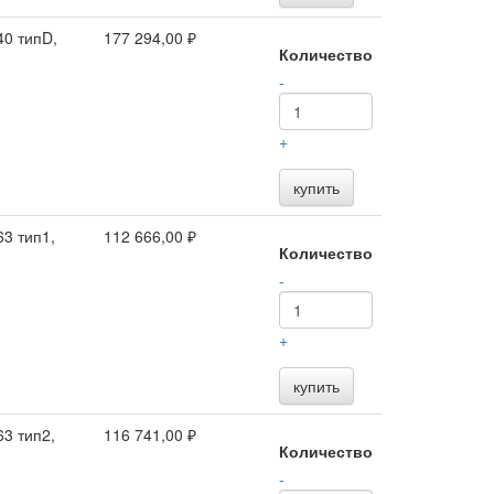
0 типD,
177 294,00 ₽
Количество
-
+
купить
3 тип1,
112 666,00 ₽
Количество
-
+
купить
3 тип2,
116 741,00 ₽
Количество
-