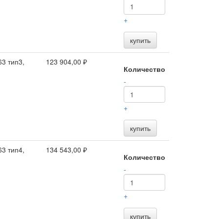
+
купить
3 тип3,
123 904,00 ₽
Количество
-
+
купить
3 тип4,
134 543,00 ₽
Количество
-
+
купить