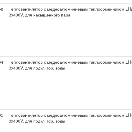
58
Тепловентилятор с медноалюминиевым теплообменником LH2
3x400V, для насыщенного пара
64
Тепловентилятор с медноалюминиевым теплообменником LH4
3x400V, для подкл. гор. воды
65
Тепловентилятор с медноалюминиевым теплообменником LH4
3x400V, для подкл. гор. воды