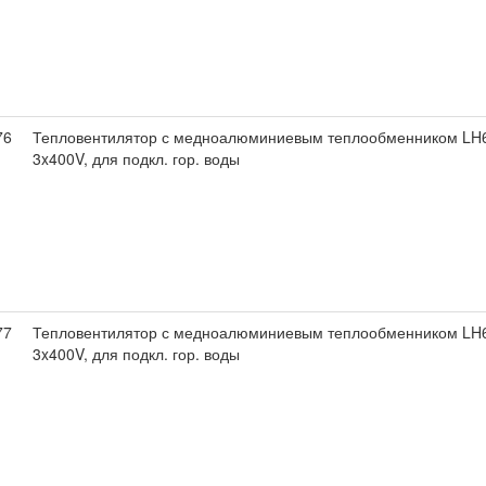
76
Тепловентилятор с медноалюминиевым теплообменником LH6
3x400V, для подкл. гор. воды
77
Тепловентилятор с медноалюминиевым теплообменником LH6
3x400V, для подкл. гор. воды