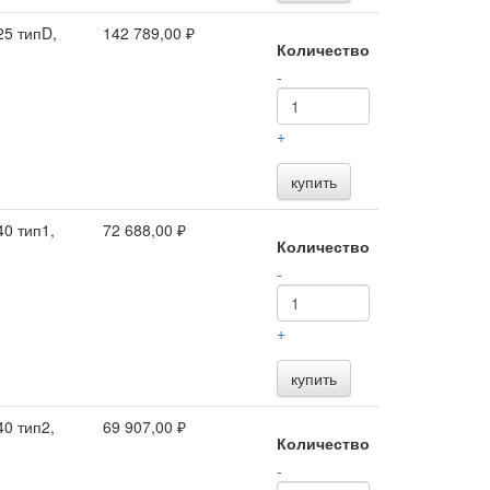
5 типD,
142 789,00 ₽
Количество
-
+
купить
0 тип1,
72 688,00 ₽
Количество
-
+
купить
0 тип2,
69 907,00 ₽
Количество
-