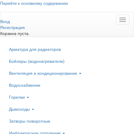
Перейти к основному содержанию
Toggl
Вход
naviga
Регистрация
Корзина пуста.
Арматура для радиаторов
Бойлеры (водонагреватели)
Вентиляция и кондиционирование
Водоснабжение
Горелки
Дымоходы
Затворы поворотные
Инфракрасное отопление