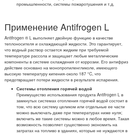
промышленности, системы пожаротушения и т.д.
Применение Antifrogen L
Antifrogen ® L выполняет двойную функцию в качестве
теплоносителя и охлаждающей жидкости. Это гарантирует,
что водный раствор остается жидким при требуемой
температуре рассола и защищает любые металлические
компоненты в системе охлаждения от коррозии. Его антифриз
действие основано на монопропиленгликоле, имеющего
высокую температуру кипения-около 187 °C, что
предотвращает потери жидкости в результате испарения.
Системы отопления горячей водой
Преимущество использования продукта Antifrogen L в
замкнутых системах отопления горячей водой состоит в
том, что всю систему целиком или отдельные ее части
можно выключать даже при температурах ниже нуля;
включить же такие системы можно в любое время. Такая
возможность позволяет существенно экономить на
затратах на топливо в зданиях, которые не нуждаются в