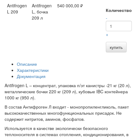
Antifrogen
Antifrogen
540 000,00 ₽
Количество
L 209
L, бочка
209 л
-
+
купить
Описание
Характеристики
Документация
Antifrogen L – концентрат, упаковка п/эт канистры -21 кг (20 л),
металлические бочки 220 кг (209 л), кубовые IBC контейнера
1000 кг (950 л).
В состав Антифроген Л входит - монопропиленгликоль, пакет
высококачественных многофункциональных присадок. Не
содержит нитритов, аминов, фосфатов.
Используется в качестве экологически безопасного
теплоносителя в системах отопления, кондиционирования, в