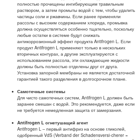
полностью прочищены ингибирующим травильным
раствором, а затем промыты водой с тем, чтобы удалить
частицы соли и ржавчины. Если ранее применяли
рассолы с высоким содержанием хлорида, промывка
должна осуществляться особенно тщательно, поскольку
любые остатки в системе будут снижать
антикоррозионный эффект продукта Antifrogen L. Если
продукт Antifrogen L применяют только в нескольких
вторичных контурах, а другие эксплуатируются с
использованием рассола, эти охлаждающие жидкости
должны быть полностью отделены друг от друга.
Установка запорной мембраны не является достаточной
гарантией такого разделения в долгосрочном плане.
Самотечные системы
Для чисто самотечных систем, Antifrogen L должен быть
заранее смешан с водой. Это рекомендуется, даже если
не требуется немедленная защита от замерзания.
Antifrogen L огнетушащий агент
Antifrogen L – первый антифриз на основе гликолей,
одобренный VdS (Verband der Schadensversi-cherer =