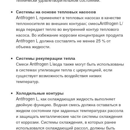
технически удовлетворительном состоянии.
Системы на основе тепловых насосов
Antifrogen L применяют в тепловых насосах в качестве
теплоносителя во внешних контурах; смесьAntifrogen L/
вода передает тепло во внутренний контур теплового
насоса. Во избежание коррозии концентрация продукта
Antifrogen L должна составлять не менее 25 % от
объема жидкости.
Системы рекуперации тепла
Смеси Antifrogen L/вода также могут быть использованы
в системах утилизации тепла с циркуляцией, если
существует возможность воздействия низких
температур.
Холодильные контуры
Antifrogen L, как охлаждающая жидкость выполняет
двойную функцию. Водная смесь должна оставаться в
жидком состоянии при заданных температурах рассола
и защищать металлические части системы охлаждения
от коррозии. Системы охлаждения, в которых ранее
использовался охлаждающий рассол, должны быть