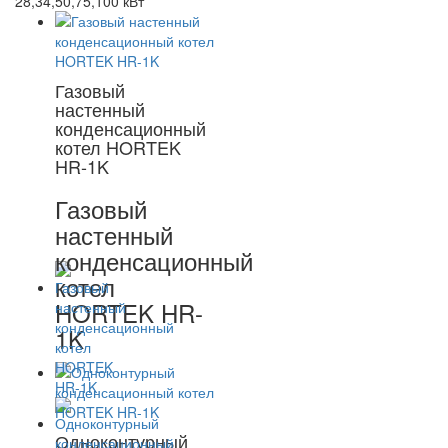
28,34,50,75,100 кВт
Газовый
настенный
конденсационный
котел HORTEK
HR-1K
Газовый
настенный
конденсационный
котел
HORTEK HR-
1K
Одноконтурный