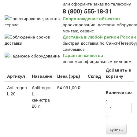
или оформите заказ по телефону
8 (800) 555-18-31
Сопровождение объектов
проектирование, поставка оборудов
монтаж, сервис
Доставка в любой регион России
быстрая доставка по Санкт-Петербур
самовывоз
Гарантия качества
являемся официальным дилером
Добавить в
Артикул
Название
Цена (ррц)
Склад
корзину
Antifrogen
Antifrogen
54 091,00 ₽
Количество
L 20
L,
канистра
-
20 л
+
купить