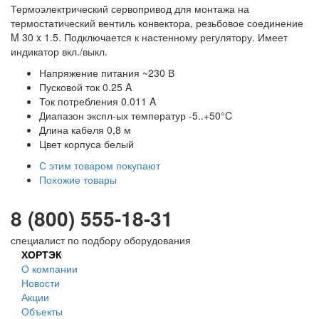
Термоэлектрический сервопривод для монтажа на
термостатический вентиль конвектора, резьбовое соединение
M 30 x 1.5. Подключается к настенному регулятору. Имеет
индикатор вкл./выкл.
Напряжение питания ~230 В
Пусковой ток 0.25 A
Ток потребления 0.011 A
Диапазон экспл-ых температур -5..+50°C
Длина кабеля 0,8 м
Цвет корпуса белый
С этим товаром покупают
Похожие товары
8 (800) 555-18-31
специалист по подбору оборудования
ХОРТЭК
О компании
Новости
Акции
Объекты