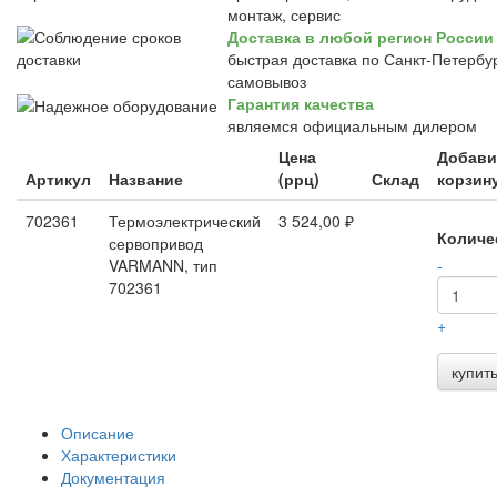
монтаж, сервис
Доставка в любой регион России
быстрая доставка по Санкт-Петербур
самовывоз
Гарантия качества
являемся официальным дилером
Цена
Добави
Артикул
Название
(ррц)
Склад
корзин
702361
Термоэлектрический
3 524,00 ₽
Количе
сервопривод
VARMANN, тип
-
702361
+
купит
Описание
Характеристики
Документация