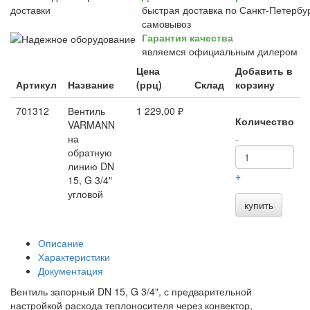
быстрая доставка по Санкт-Петербур
самовывоз
Гарантия качества
являемся официальным дилером
Цена
Добавить в
Артикул
Название
(ррц)
Склад
корзину
701312
Вентиль
1 229,00 ₽
Количество
VARMANN
на
-
обратную
линию DN
+
15, G 3/4"
угловой
купить
Описание
Характеристики
Документация
Вентиль запорный DN 15, G 3/4", с предварительной
настройкой расхода теплоносителя через конвектор,