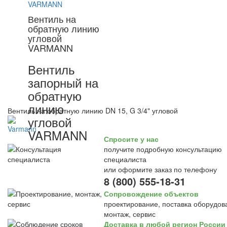
Вентиль на
обратную линию
угловой
VARMANN
Вентиль
запорный на
обратную
линию
Вентиль на обратную линию DN 15, G 3/4" угловой
угловой
VARMANN
Спросите у нас
получите подробную консультацию
специалиста
или оформите заказ по телефону
8 (800) 555-18-31
Сопровождение объектов
проектирование, поставка оборудов
монтаж, сервис
Доставка в любой регион России