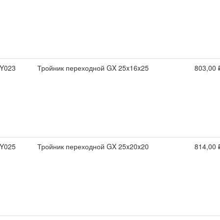
Y023
Тройник переходной GX 25x16x25
803,00 
Y025
Тройник переходной GX 25x20x20
814,00 