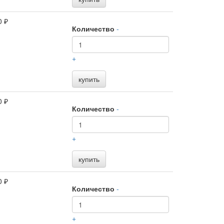
0 ₽
Количество
-
+
купить
0 ₽
Количество
-
+
купить
0 ₽
Количество
-
+