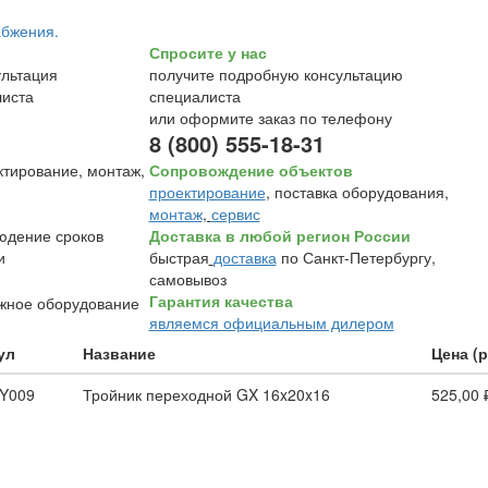
Спросите у нас
получите подробную консультацию
специалиста
или оформите заказ по телефону
8 (800) 555-18-31
Сопровождение объектов
проектирование
, поставка оборудования,
монтаж
,
сервис
Доставка в любой регион России
быстрая
доставка
по Санкт-Петербургу,
самовывоз
Гарантия качества
являемся официальным дилером
ул
Название
Цена (р
Y009
Тройник переходной GX 16x20x16
525,00 