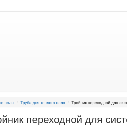
ые полы
Труба для теплого пола
Тройник переходной для сис
ойник переходной для сис