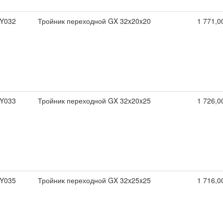
Y032
Тройник переходной GX 32x20x20
1 771,0
Y033
Тройник переходной GX 32x20x25
1 726,0
Y035
Тройник переходной GX 32x25x25
1 716,0