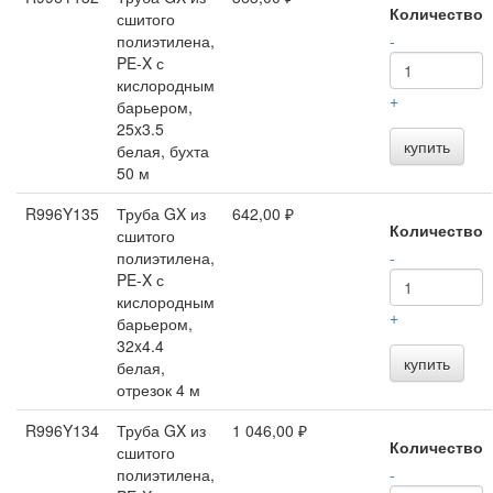
Количество
сшитого
полиэтилена,
-
PE-X с
кислородным
+
барьером,
25x3.5
купить
белая, бухта
50 м
R996Y135
Труба GX из
642,00 ₽
Количество
сшитого
полиэтилена,
-
PE-X с
кислородным
+
барьером,
32x4.4
купить
белая,
отрезок 4 м
R996Y134
Труба GX из
1 046,00 ₽
Количество
сшитого
полиэтилена,
-