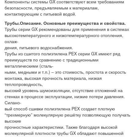
Компоненты системы GX соответствуют всем требованиям
безопасности, предъявляемым к материалам,
контактирующим с питьевой водой.
Трубы.Описание. Основные преимущества и свойства.
Трубы серии GX рекомендованы для применения в системах
высокотемпературного и низкотемпературного отопления,
охлаж-
дения, питьевого водоснабжения.
Трубы из сшитого полиэтилена PEX серии GX имеют ряд
преимуществ по сравнению с традиционными
металлическими (сталь-
ными, медными и т.п.) – это стоимость, простота и скорость
монтажа, высокая прочность материала, низкая
теплопроводность,
высокий уровень шумоизоляции, отсутствие отложений на
стенках в процессе эксплуатации, низкие потери давления.
Силано-
вый способ сшивки полиэтилена PEX создает плотную
“трехмерную” молекулярную решётку позволяющую получать
высокие
прочностные характеристики. Также благодаря высокой
молекулярной плотности трубы GX обладают повышенной