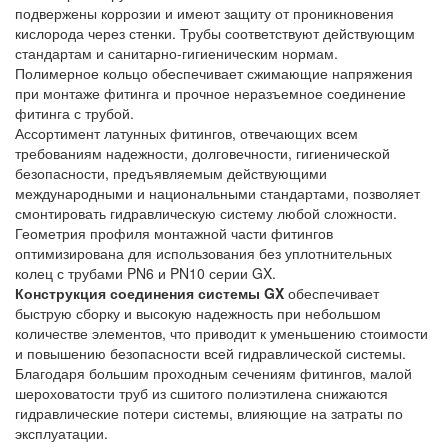
подвержены коррозии и имеют защиту от проникновения
кислорода через стенки. Трубы соответствуют действующим
стандартам и санитарно-гигиеническим нормам.
Полимерное кольцо обеспечивает сжимающие напряжения
при монтаже фитинга и прочное неразъемное соединение
фитинга с трубой.
Ассортимент латунных фитингов, отвечающих всем
требованиям надежности, долговечности, гигиенической
безопасности, предъявляемым действующими
международными и национальными стандартами, позволяет
смонтировать гидравлическую систему любой сложности.
Геометрия профиля монтажной части фитингов
оптимизирована для использования без уплотнительных
колец с трубами PN6 и PN10 серии GX.
Конструкция соединения системы GX
обеспечивает
быструю сборку и высокую надежность при небольшом
количестве элементов, что приводит к уменьшению стоимости
и повышению безопасности всей гидравлической системы.
Благодаря большим проходным сечениям фитингов, малой
шероховатости труб из сшитого полиэтилена снижаются
гидравлические потери системы, влияющие на затраты по
эксплуатации.