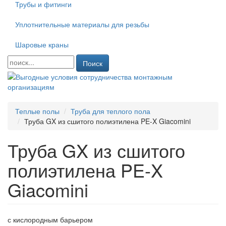
Трубы и фитинги
Уплотнительные материалы для резьбы
Шаровые краны
Поиск
Теплые полы
Труба для теплого пола
Труба GX из сшитого полиэтилена PE-X Giacomini
Труба GX из сшитого
полиэтилена PE-X
Giacomini
с кислородным барьером