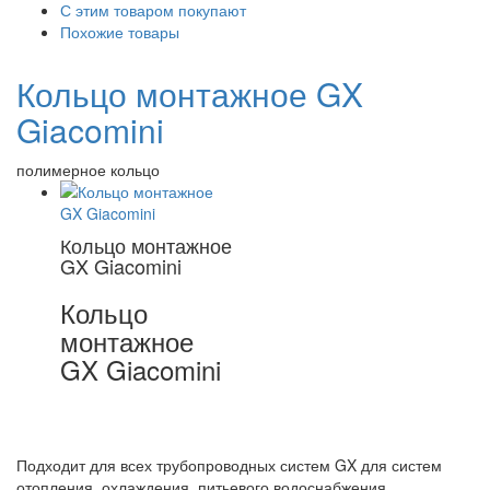
С этим товаром покупают
Похожие товары
Кольцо монтажное GX
Giacomini
полимерное кольцо
Кольцо монтажное
GX Giacomini
Кольцо
монтажное
GX Giacomini
Подходит для всех трубопроводных систем GX для систем
отопления, охлаждения, питьевого водоснабжения.