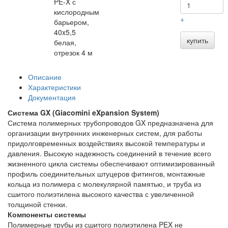
PE-X с
кислородным
+
барьером,
40x5,5
купить
белая,
отрезок 4 м
Описание
Характеристики
Документация
Система GX (Giacomini eXpansion System)
Система полимерных трубопроводов GX предназначена для
организации внутренних инженерных систем, для работы
придолговременных воздействиях высокой температуры и
давления. Высокую надежность соединений в течение всего
жизненного цикла системы обеспечивают оптимизированный
профиль соединительных штуцеров фитингов, монтажные
кольца из полимера с молекулярной памятью, и труба из
сшитого полиэтилена высокого качества с увеличенной
толщиной стенки.
Компоненты системы
Полимерные трубы из сшитого полиэтилена PEX не