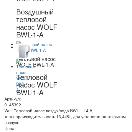
Воздушный
тепловой
насос WOLF
BWL-1-A
Тепловой насос
WOLF BWL-1-A
Тепловой
насос WOLF
BWL-1-A
Артикул:
9145392
Wolf Тепловой насос воздух/вода BWL-1-14 A,
теплопроизводительность 13,4кВт, для установки на открытом
воздухе
Цена: