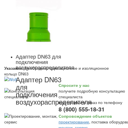
Адаптер DN63 для
подключения
воздухораспределителя
Указание:
Необходимо фиксационное и изоляционное
кольцо DN63
Адаптер DN63
для
Спросите у нас
получите подробную консультацию
подключения
специалиста
воздухораспределителя
или оформите заказ по телефону
8 (800) 555-18-31
Сопровождение объектов
проектирование
, поставка оборудов
монтаж
,
сервис