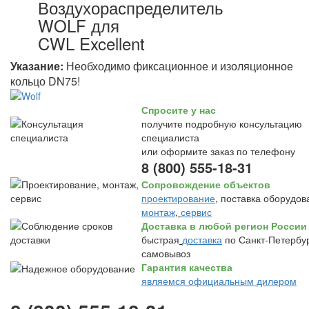
Воздухораспределитель
WOLF для
CWL Excellent
Указание:
Необходимо фиксационное и изоляционное
кольцо DN75!
Спросите у нас
получите подробную консультацию
специалиста
или оформите заказ по телефону
8 (800) 555-18-31
Сопровождение объектов
проектирование
, поставка оборудов
монтаж
,
сервис
Доставка в любой регион России
быстрая
доставка
по Санкт-Петербур
самовывоз
Гарантия качества
являемся официальным дилером