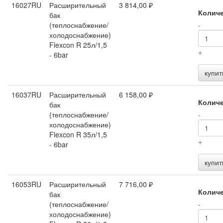
16027RU
Расширительный
3 814,00 ₽
Колич
бак
(теплоснабжение/
-
холодоснабжение)
Flexcon R 25л/1,5
+
- 6bar
купит
16037RU
Расширительный
6 158,00 ₽
Колич
бак
(теплоснабжение/
-
холодоснабжение)
Flexcon R 35л/1,5
+
- 6bar
купит
16053RU
Расширительный
7 716,00 ₽
Колич
бак
(теплоснабжение/
-
холодоснабжение)