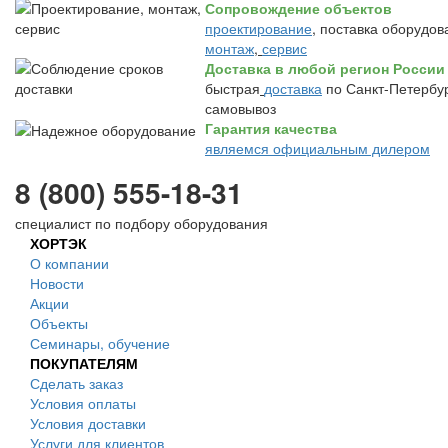
Сопровождение объектов
проектирование
, поставка оборудов
монтаж
,
сервис
Доставка в любой регион России
быстрая
доставка
по Санкт-Петербур
самовывоз
Гарантия качества
являемся официальным дилером
8 (800) 555-18-31
специалист по подбору оборудования
ХОРТЭК
О компании
Новости
Акции
Объекты
Семинары, обучение
ПОКУПАТЕЛЯМ
Сделать заказ
Условия оплаты
Условия доставки
Услуги для клиентов