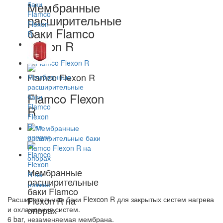
Мембранные
расширительные
баки Flamco
Flexon R
Flamco Flexon R
Flamco Flexon
R
Мембранные
расширительные
баки Flamco
Расширительные баки Flexcon R для закрытых систем нагрева
Flexon R на
опорах
и охлаждения систем.
6 bar, незаменяемая мембрана.