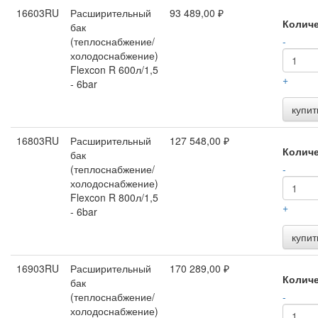
16603RU
Расширительный
93 489,00 ₽
Колич
бак
(теплоснабжение/
-
холодоснабжение)
Flexcon R 600л/1,5
+
- 6bar
купит
16803RU
Расширительный
127 548,00 ₽
Колич
бак
(теплоснабжение/
-
холодоснабжение)
Flexcon R 800л/1,5
+
- 6bar
купит
16903RU
Расширительный
170 289,00 ₽
Колич
бак
(теплоснабжение/
-
холодоснабжение)