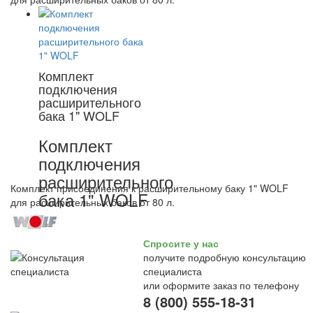
Комплект
подключения
расширительного
бака 1" WOLF
Комплект
подключения
расширительного
Комплект присоединения к расширительному баку 1" WOLF
бака 1" WOLF
для расширительных баков от 80 л.
Спросите у нас
получите подробную консультацию
специалиста
или оформите заказ по телефону
8 (800) 555-18-31