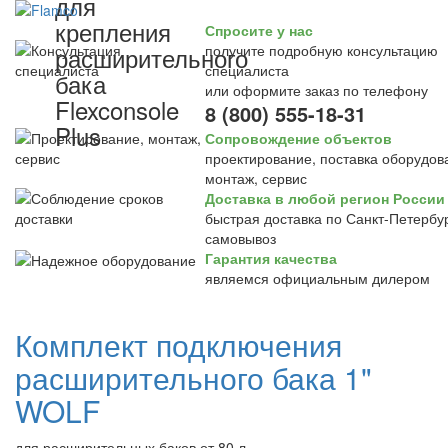
для
крепления
Спросите у нас
расширительного
получите подробную консультацию
специалиста
бака
или оформите заказ по телефону
Flexconsole
8 (800) 555-18-31
Plus
Сопровождение объектов
проектирование, поставка оборудов
монтаж, сервис
Доставка в любой регион России
быстрая доставка по Санкт-Петербур
самовывоз
Гарантия качества
являемся официальным дилером
Комплект подключения
расширительного бака 1"
WOLF
для расширительных баков от 80 л.