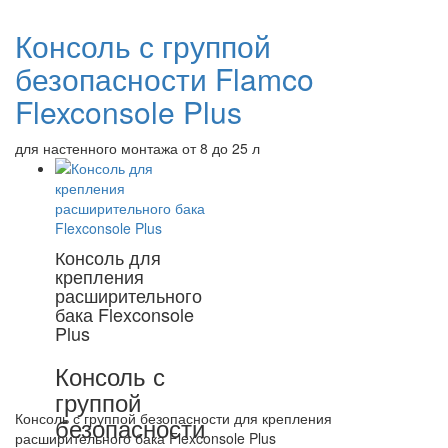
Консоль с группой
безопасности Flamco
Flexconsole Plus
для настенного монтажа от 8 до 25 л
Консоль для
крепления
расширительного
бака Flexconsole
Plus
Консоль с
группой
Консоль с группой безопасности для крепления
безопасности
расширительного бака Flexconsole Plus