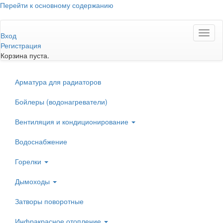
Перейти к основному содержанию
Toggl
Вход
naviga
Регистрация
Корзина пуста.
Арматура для радиаторов
Бойлеры (водонагреватели)
Вентиляция и кондиционирование
Водоснабжение
Горелки
Дымоходы
Затворы поворотные
Инфракрасное отопление