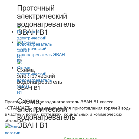
Проточный
электрический
водонагреватель
ЭВАН В1
Схема,
электрический
водонагреватель
ЭВАН В1
Схема,
Проточный электроводонагреватель ЭВАН В1 класса
электрический
«СТАНДАРТ» предназначен для приготовления горячей воды
в частных домах, коттеджах, социальных и коммерческих
водонагреватель
объектах.
ЭВАН В1
Спросите у нас