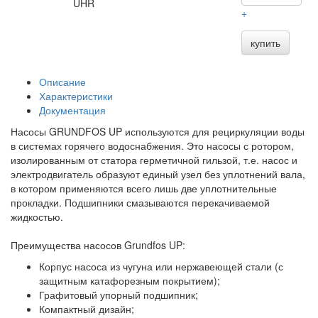
UHR
+
купить
Описание
Характеристики
Документация
Насосы GRUNDFOS UP используются для рециркуляции воды
в системах горячего водоснабжения. Это насосы с ротором,
изолированным от статора герметичной гильзой, т.е. насос и
электродвигатель образуют единый узел без уплотнений вала,
в котором применяются всего лишь две уплотнительные
прокладки. Подшипники смазываются перекачиваемой
жидкостью.
Преимущества насосов Grundfos UP:
Корпус насоса из чугуна или нержавеющей стали (с
защитным катафорезным покрытием);
Графитовый упорный подшипник;
Компактный дизайн;