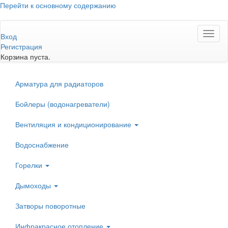
Перейти к основному содержанию
Toggl
Вход
naviga
Регистрация
Корзина пуста.
Арматура для радиаторов
Бойлеры (водонагреватели)
Вентиляция и кондиционирование
Водоснабжение
Горелки
Дымоходы
Затворы поворотные
Инфракрасное отопление