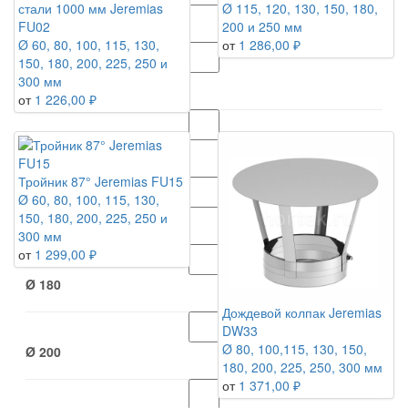
стали 1000 мм Jeremias
Ø 115, 120, 130, 150, 180,
Ø 125
FU02
200 и 250 мм
Ø 60, 80, 100, 115, 130,
от
1 286,00 ₽
150, 180, 200, 225, 250 и
300 мм
Ø 130
от
1 226,00 ₽
Ø 150
Тройник 87° Jeremias FU15
Ø 60, 80, 100, 115, 130,
Ø 160
150, 180, 200, 225, 250 и
300 мм
от
1 299,00 ₽
Ø 180
Дождевой колпак Jeremias
DW33
Ø 80, 100,115, 130, 150,
Ø 200
180, 200, 225, 250, 300 мм
от
1 371,00 ₽