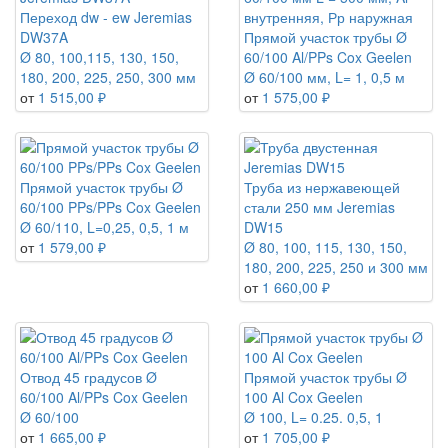
Ø 80-125
Переход dw - ew Jeremias
DW37A
Прямой участок трубы Ø
Ø 80, 100,115, 130, 150,
60/100 Al/PPs Cox Geelen
180, 200, 225, 250, 300 мм
Ø 60/100 мм, L= 1, 0,5 м
от
1 515,00 ₽
от
1 575,00 ₽
Прямой участок трубы Ø
Труба из нержавеющей
60/100 PPs/PPs Cox Geelen
стали 250 мм Jeremias
Ø 60/110, L=0,25, 0,5, 1 м
DW15
от
1 579,00 ₽
Ø 80, 100, 115, 130, 150,
180, 200, 225, 250 и 300 мм
от
1 660,00 ₽
Отвод 45 градусов Ø
Прямой участок трубы Ø
60/100 Al/PPs Cox Geelen
100 Al Cox Geelen
Ø 60/100
Ø 100, L= 0.25. 0,5, 1
от
1 665,00 ₽
от
1 705,00 ₽