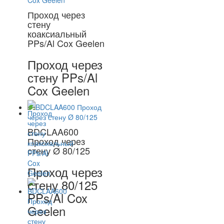
Проход через
стену
коаксиальный
PPs/Al Cox Geelen
Проход через
стену PPs/Al
Cox Geelen
BDCLAA600
Проход через
стену Ø 80/125
Проход через
стену 80/125
PPs/Al Cox
Geelen