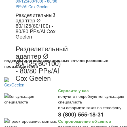
Разделительный
адаптер Ø
80/125(60/100) -
80/80 PPs/Al Cox
Geelen
Разделительный
адаптер Ø
подходит для конденсационных котлов различных
80/125(60/100)
производителей
- 80/80 PPs/Al
Cox Geelen
Спросите у нас
получите подробную консультацию
специалиста
или оформите заказ по телефону
8 (800) 555-18-31
Сопровождение объектов
проектирование, поставка оборудов