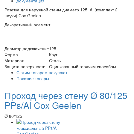
Документация
Розетка для наружной стены диаметр 125, Al (комплект 2
штуки) Cox Geelen
Декоративный элемент
Диаметр,подключение
125
Форма
Круг
Материал
Сталь
Защита поверхности
Оцинкованный горячим способом
С этим товаром покупают
Похожие товары
Проход через стену Ø 80/125
PPs/Al Cox Geelen
Ø 80/125