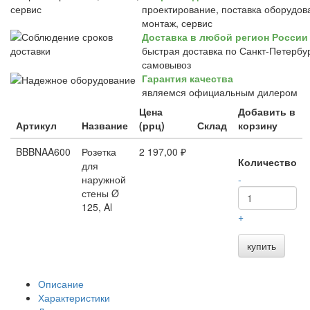
проектирование, поставка оборудов
монтаж, сервис
Доставка в любой регион России
быстрая доставка по Санкт-Петербур
самовывоз
Гарантия качества
являемся официальным дилером
Цена
Добавить в
Артикул
Название
(ррц)
Склад
корзину
BBBNAA600
Розетка
2 197,00 ₽
Количество
для
наружной
-
стены Ø
125, Al
+
купить
Описание
Характеристики