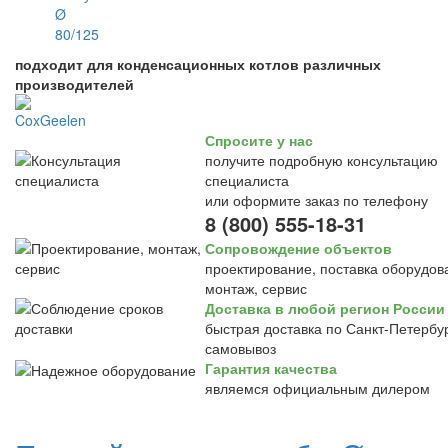
подходит для конденсационных котлов различных
производителей
Спросите у нас
получите подробную консультацию
специалиста
или оформите заказ по телефону
8 (800) 555-18-31
Сопровождение объектов
проектирование, поставка оборудов
монтаж, сервис
Доставка в любой регион России
быстрая доставка по Санкт-Петербур
самовывоз
Гарантия качества
являемся официальным дилером