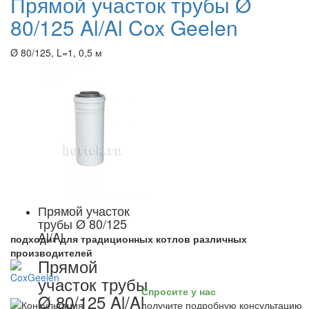
Прямой участок трубы Ø
80/125 Al/Al Cox Geelen
Ø 80/125, L=1, 0,5 м
Прямой участок
трубы Ø 80/125
Al/Al
подходит для традиционных котлов различных
производителей
Прямой
участок трубы
Спросите у нас
Ø 80/125 Al/Al
получите подробную консультацию