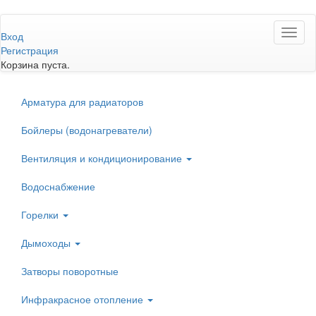
Перейти
Toggl
к
Вход
naviga
основному
Регистрация
содержанию
Корзина пуста.
Арматура для радиаторов
Бойлеры (водонагреватели)
Вентиляция и кондиционирование
Водоснабжение
Горелки
Дымоходы
Затворы поворотные
Инфракрасное отопление