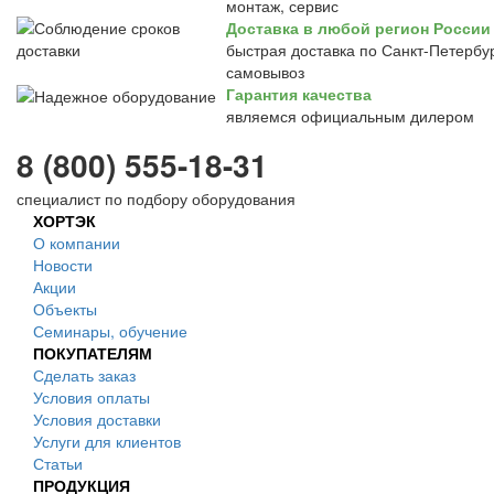
монтаж, сервис
Доставка в любой регион России
быстрая доставка по Санкт-Петербур
самовывоз
Гарантия качества
являемся официальным дилером
8 (800) 555-18-31
специалист по подбору оборудования
ХОРТЭК
О компании
Новости
Акции
Объекты
Семинары, обучение
ПОКУПАТЕЛЯМ
Сделать заказ
Условия оплаты
Условия доставки
Услуги для клиентов
Статьи
ПРОДУКЦИЯ