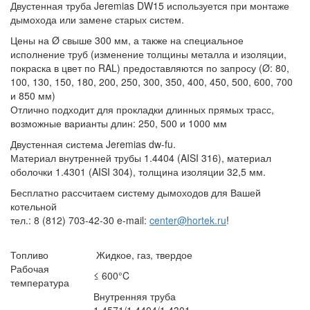
Двустенная труба Jeremias DW15 используется при монтаже
дымохода или замене старых систем.
Цены на Ø свыше 300 мм, а также на специальное
исполнение труб (изменение толщины металла и изоляции,
покраска в цвет по RAL) предоставляются по запросу (Ø: 80,
100, 130, 150, 180, 200, 250, 300, 350, 400, 450, 500, 600, 700
и 850 мм)
Отлично подходит для прокладки длинных прямых трасс,
возможные варианты длин: 250, 500 и 1000 мм
Двустенная система Jeremias dw-fu.
Материал внутренней трубы 1.4404 (AISI 316), материал
оболочки 1.4301 (AISI 304), толщина изоляции 32,5 мм.
Бесплатно рассчитаем систему дымоходов для Вашей
котельной
тел.: 8 (812) 703-42-30 e-mail:
center@hortek.ru
!
Топливо
Жидкое, газ, твердое
Рабочая
≤ 600°C
температура
Внутренняя труба