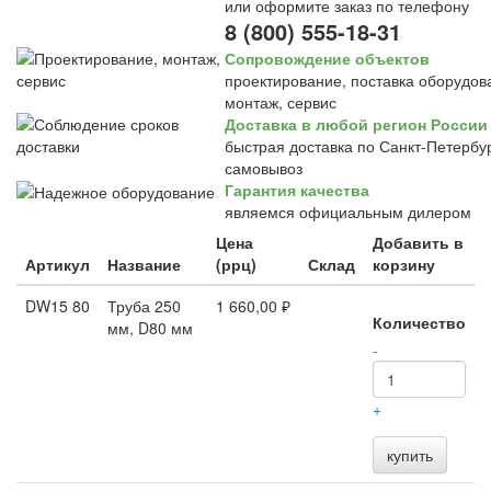
или оформите заказ по телефону
8 (800) 555-18-31
Сопровождение объектов
проектирование, поставка оборудов
монтаж, сервис
Доставка в любой регион России
быстрая доставка по Санкт-Петербур
самовывоз
Гарантия качества
являемся официальным дилером
Цена
Добавить в
Артикул
Название
(ррц)
Склад
корзину
DW15 80
Труба 250
1 660,00 ₽
Количество
мм, D80 мм
-
+
купить