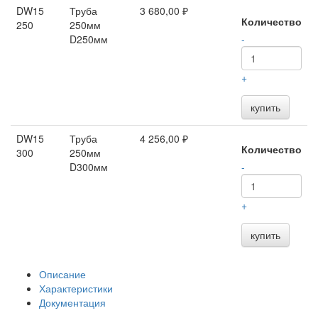
DW15
Труба
3 680,00 ₽
Количество
250
250мм
D250мм
-
+
купить
DW15
Труба
4 256,00 ₽
Количество
300
250мм
D300мм
-
+
купить
Описание
Характеристики
Документация