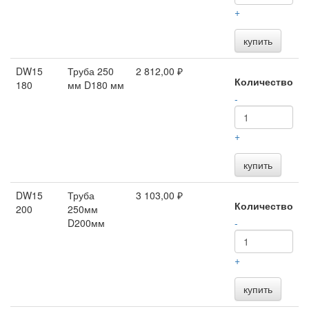
+
купить
DW15
Труба 250
2 812,00 ₽
Количество
180
мм D180 мм
-
+
купить
DW15
Труба
3 103,00 ₽
Количество
200
250мм
D200мм
-
+
купить