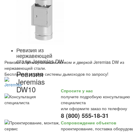
Ревизия из
нержавеющей
стали Jeremias DW
Ревизия с прямоугольным лючком и дверкой Jeremias DW из
нержавеющей стали.
Ревизия
Бесплатный подбор системы дымоходов по запросу!
Jeremias
DW10
Спросите у нас
получите подробную консультацию
специалиста
или оформите заказ по телефону
8 (800) 555-18-31
Сопровождение объектов
проектирование, поставка оборудов