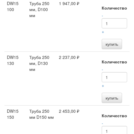
DW15
Труба 250
1 947,00 ₽
Количество
100
мм, D100
мм
-
+
купить
DW15
Труба 250
2 237,00 ₽
Количество
130
мм, D130
мм
-
+
купить
DW15
Труба 250
2 453,00 ₽
Количество
150
мм D150 мм
-