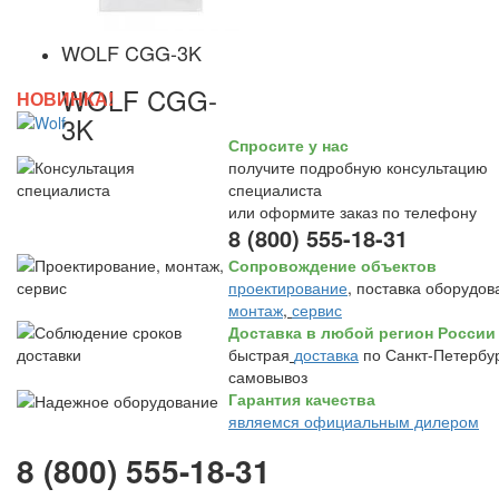
WOLF CGG-3K
WOLF CGG-
НОВИНКА!
3K
Спросите у нас
получите подробную консультацию
специалиста
или оформите заказ по телефону
8 (800) 555-18-31
Сопровождение объектов
проектирование
, поставка оборудов
монтаж
,
сервис
Доставка в любой регион России
быстрая
доставка
по Санкт-Петербур
самовывоз
Гарантия качества
являемся официальным дилером
8 (800) 555-18-31