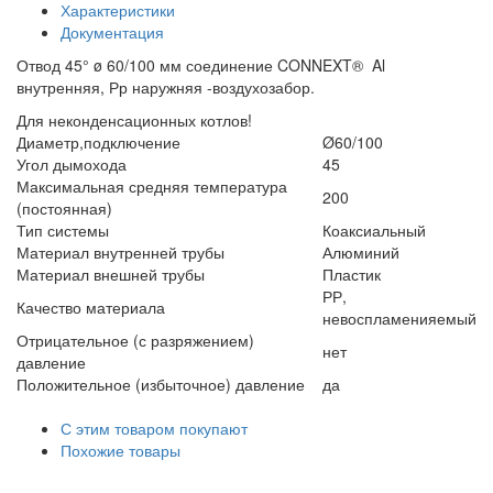
Характеристики
Документация
Отвод 45° ø 60/100 мм соединение CONNEXT® Al
внутренняя, Рр наружняя -воздухозабор.
Для неконденсационных котлов!
Диаметр,подключение
Ø60/100
Угол дымохода
45
Максимальная средняя температура
200
(постоянная)
Тип системы
Коаксиальный
Материал внутренней трубы
Алюминий
Материал внешней трубы
Пластик
РР,
Качество материала
невоспламенияемый
Отрицательное (с разряжением)
нет
давление
Положительное (избыточное) давление
да
С этим товаром покупают
Похожие товары