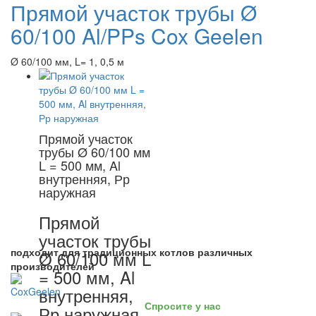
Прямой участок трубы Ø
60/100 Al/PPs Cox Geelen
Ø 60/100 мм, L= 1, 0,5 м
Прямой участок
трубы Ø 60/100 мм
L = 500 мм, Al
внутренняя, Рр
наружная
Прямой
участок трубы
подходит для традиционных котлов различных
Ø 60/100 мм L
производителей
= 500 мм, Al
внутренняя,
Спросите у нас
Рр наружная