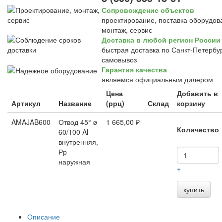
Сопровождение объектов
проектирование, поставка оборудов
монтаж, сервис
Доставка в любой регион России
быстрая доставка по Санкт-Петербур
самовывоз
Гарантия качества
являемся официальным дилером
Цена
Добавить в
Артикул
Название
(ррц)
Склад
корзину
AMAJAB600
Отвод 45° ø
1 665,00 ₽
Количество
60/100 Al
внутренняя,
-
Рр
наружная
+
купить
Описание