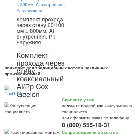
Комплект прохода
через стену 60/100
мм L 800мм, Al
внутренняя, Рр
наружняя
Комплект
прохода через
подходит для традиционных котлов различных
стену
производителей
коаксиальный
Al/Рр Cox
Geelen
Спросите у нас
получите подробную консультацию
специалиста
или оформите заказ по телефону
8 (800) 555-18-31
Сопровождение объектов