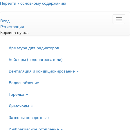
Перейти к основному содержанию
Toggl
Вход
naviga
Регистрация
Корзина пуста.
Арматура для радиаторов
Бойлеры (водонагреватели)
Вентиляция и кондиционирование
Водоснабжение
Горелки
Дымоходы
Затворы поворотные
Инфракрасное отопление