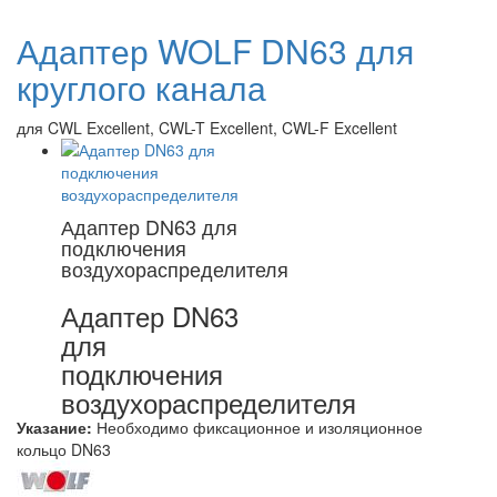
Адаптер WOLF DN63 для
круглого канала
для CWL Excellent, CWL-T Excellent, CWL-F Excellent
Адаптер DN63 для
подключения
воздухораспределителя
Адаптер DN63
для
подключения
воздухораспределителя
Указание:
Необходимо фиксационное и изоляционное
кольцо DN63