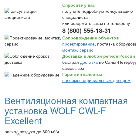
Спросите у нас
получите подробную консультацию
специалиста
или оформите заказ по телефону
8 (800) 555-18-31
Сопровождение объектов
проектирование
, поставка оборудов
монтаж
,
сервис
Доставка в любой регион России
быстрая
доставка
по Санкт-Петербур
самовывоз
Гарантия качества
являемся официальным дилером
Вентиляционная компактная
установка WOLF CWL-F
Excellent
расход воздуха до 300 м³/ч