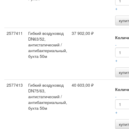
+
купит
2577411
Гибкий воздуховод
37 902,00 ₽
Колич
DN63/52,
антистатический /
-
антибактериальный,
бухта 50м
+
купит
2577413
Гибкий воздуховод
40 603,00 ₽
Колич
DN75/63,
антистатический /
-
антибактериальный,
бухта 50м
+
купит