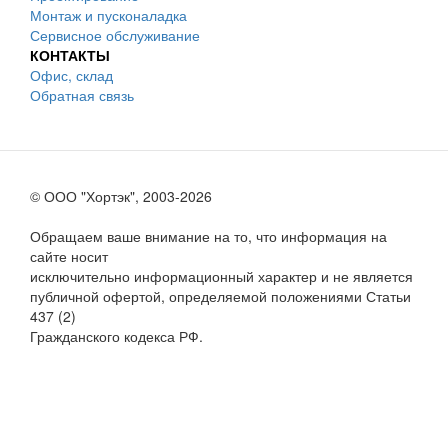
Монтаж и пусконаладка
Сервисное обслуживание
КОНТАКТЫ
Офис, склад
Обратная связь
© ООО "Хортэк", 2003-2026
Обращаем ваше внимание на то, что информация на
сайте носит
исключительно информационный характер и не является
публичной офертой, определяемой положениями Статьи
437 (2)
Гражданского кодекса РФ.