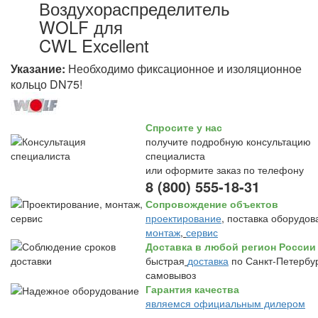
Воздухораспределитель
WOLF для
CWL Excellent
Указание:
Необходимо фиксационное и изоляционное
кольцо DN75!
Спросите у нас
получите подробную консультацию
специалиста
или оформите заказ по телефону
8 (800) 555-18-31
Сопровождение объектов
проектирование
, поставка оборудов
монтаж
,
сервис
Доставка в любой регион России
быстрая
доставка
по Санкт-Петербур
самовывоз
Гарантия качества
являемся официальным дилером