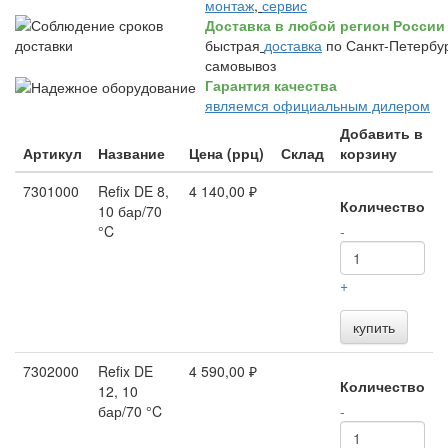
монтаж
,
сервис
Доставка в любой регион России
быстрая
доставка
по Санкт-Петербур
самовывоз
Гарантия качества
являемся официальным дилером
Добавить в
Артикул
Название
Цена (ррц)
Склад
корзину
7301000
Refix DE 8,
4 140,00 ₽
Количество
10 бар/70
°C
-
+
купить
7302000
Refix DE
4 590,00 ₽
Количество
12, 10
бар/70 °C
-