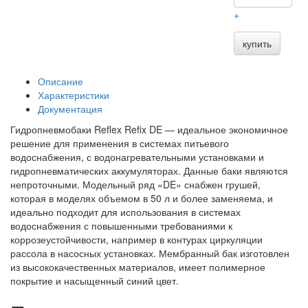
+
купить
Описание
Характеристики
Документация
Гидропневмобаки Reflex Refix DE — идеальное экономичное
решение для применения в системах питьевого
водоснабжения, с водонагревательными установками и
гидропневматических аккумуляторах. Данные баки являются
непроточными. Модельный ряд «DE» снабжен грушей,
которая в моделях объемом в 50 л и более заменяема, и
идеально подходит для использования в системах
водоснабжения с повышенными требованиями к
коррозеустойчивости, например в контурах циркуляции
рассола в насосных установках. Мембранный бак изготовлен
из высококачественных материалов, имеет полимерное
покрытие и насыщенный синий цвет.