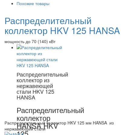
Похожие товары
Распределительный
коллектор HKV 125 HANSA
мощность до 70 (140) кВт
Распределительный
коллектор из
нержавеющей
стали HKV 125
HANSA
Распределительный
коллектор
Распределительный коллектор HKV 125 мм HANSA из
HANSA HKV
нержавеющей стали
125