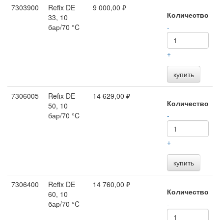
7303900
Refix DE
9 000,00 ₽
Количество
33, 10
бар/70 °C
-
+
купить
7306005
Refix DE
14 629,00 ₽
Количество
50, 10
бар/70 °C
-
+
купить
7306400
Refix DE
14 760,00 ₽
Количество
60, 10
бар/70 °C
-