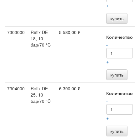
+
купить
7303000
Refix DE
5 580,00 ₽
Количество
18, 10
бар/70 °C
-
+
купить
7304000
Refix DE
6 390,00 ₽
Количество
25, 10
бар/70 °C
-
+
купить