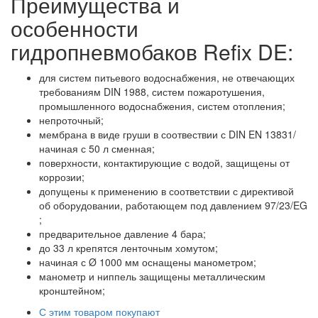
Преимущества и
особенности
гидропневмобаков Refix DE:
для систем питьевого водоснабжения, не отвечающих
требованиям DIN 1988, систем пожаротушения,
промышленного водоснабжения, систем отопления;
непроточный;
мембрана в виде груши в соотвествии с DIN EN 13831/
начиная с 50 л сменная;
поверхности, контактирующие с водой, защищены от
коррозии;
допущены к применению в соответствии с директивой
об оборудовании, работающем под давлением 97/23/EG
;
предварительное давление 4 бара;
до 33 л крепятся ленточным хомутом;
начиная с Ø 1000 мм оснащены манометром;
манометр и ниппель защищены металлическим
кронштейном;
С этим товаром покупают