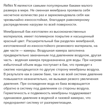
Reflex N являются самыми популярными баками малого
размера в мире. Не сменная мембрана проявила себя
несчетное количество раз и зарекомендовала себя как
чрезвычайно износостойкая, благодаря равномерному
распределению нагрузки по всей поверхности.
Мембранный бак изготовлен из высококачественных
материалов, имеет полимерное покрытие и насыщенный
красный цвет. Расширительный бак разделен мембраной,
изготовленной из износостойкого резинового материала, на
две части — камеры. Воздушная камера заполнена
предварительно закачанным под давлением воздухом, другая
часть - водяная камера предназначена для воды. При нагреве
избыточный объем воды поступает в бак, что приводит к
сжатию находящегося по другую сторону мембраны воздуха.
В результате как в самом баке, так и во всей системе давление
повышается незначительно, не вызывая резкого увеличения
давления. При охлаждении вода из бака возвращается
обратно в систему под давлением со стороны воздуха.
Герметичность и подвижность мембраны поддерживает
одинаковое давление в водяной и газовой камерах, что
предохраняет систему от разгерметизации.