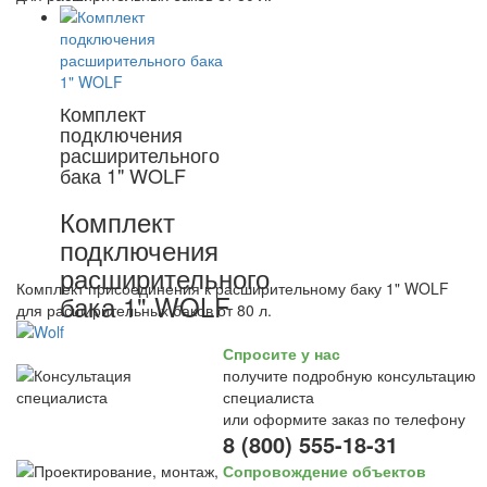
Комплект
подключения
расширительного
бака 1" WOLF
Комплект
подключения
расширительного
Комплект присоединения к расширительному баку 1" WOLF
бака 1" WOLF
для расширительных баков от 80 л.
Спросите у нас
получите подробную консультацию
специалиста
или оформите заказ по телефону
8 (800) 555-18-31
Сопровождение объектов