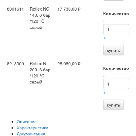
8001611
Reflex NG
17 730,00 ₽
Количество
140, 6 бар
/120 °C
-
серый
+
купить
8213300
Reflex N
28 080,00 ₽
Количество
200, 6 бар
/120 °C
-
серый
+
купить
Описание
Характеристики
Документация