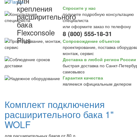
для
крепления
Спросите у нас
расширительного
получите подробную консультацию
специалиста
бака
или оформите заказ по телефону
Flexconsole
8 (800) 555-18-31
Plus
Сопровождение объектов
проектирование, поставка оборудов
монтаж, сервис
Доставка в любой регион России
быстрая доставка по Санкт-Петербур
самовывоз
Гарантия качества
являемся официальным дилером
Комплект подключения
расширительного бака 1"
WOLF
для расширительных баков от 80 л.