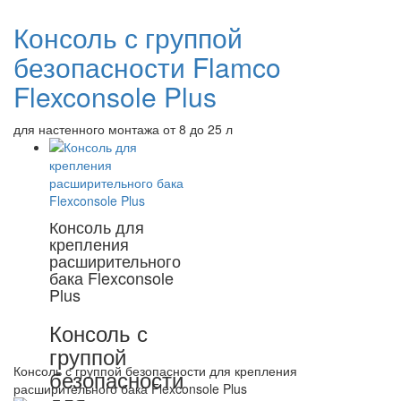
Консоль с группой
безопасности Flamco
Flexconsole Plus
для настенного монтажа от 8 до 25 л
Консоль для
крепления
расширительного
бака Flexconsole
Plus
Консоль с
группой
Консоль с группой безопасности для крепления
безопасности
расширительного бака Flexconsole Plus