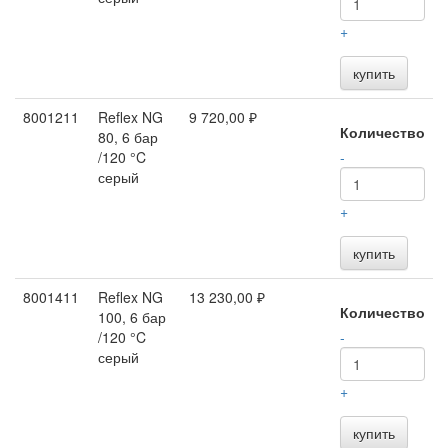
+
купить
8001211
Reflex NG
9 720,00 ₽
Количество
80, 6 бар
/120 °C
-
серый
+
купить
8001411
Reflex NG
13 230,00 ₽
Количество
100, 6 бар
/120 °C
-
серый
+
купить