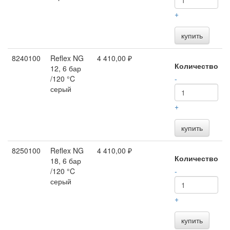
+
купить
8240100
Reflex NG
4 410,00 ₽
Количество
12, 6 бар
/120 °C
-
серый
+
купить
8250100
Reflex NG
4 410,00 ₽
Количество
18, 6 бар
/120 °C
-
серый
+
купить