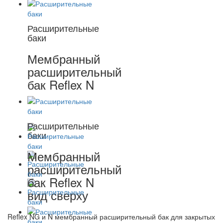
Расширительные
баки
Мембранный
расширительный
бак Reflex N
Расширительные
баки
Мембранный
расширительный
бак Reflex N
вид сверху
Reflex NG и N мембранный расширительный бак для закрытых