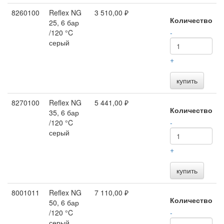
8260100
Reflex NG
3 510,00 ₽
Количество
25, 6 бар
/120 °C
-
серый
+
купить
8270100
Reflex NG
5 441,00 ₽
Количество
35, 6 бар
/120 °C
-
серый
+
купить
8001011
Reflex NG
7 110,00 ₽
Количество
50, 6 бар
/120 °C
-
серый