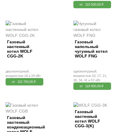
от
110 500,00 ₽
Газовый
Газовый
настенный
напольный
котел WOLF
чугунный котел
CGG-2K
WOLF FNG
двухконтурный,
одноконтурный,
мощностью 18 и 24 кВт
мощностью 10, 17, 21,
26, 34, 41 и 57 кВт
от
110 700,00 ₽
от
118 800,00 ₽
Газовый
настенный
Газовый
котел WOLF
настенный
CGG-3(K)
конденсационный
котел WOLF