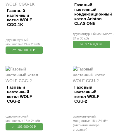
Газовый
настенный
Газовый
конденсационный
настенный
котел Ariston
котел WOLF
CLAS ONE
CGG-1K
двухконтурный,мощьность
24 и 30 кВт
двухконтурный,
мощностью 24 и 28 кВт
от
97 406,00 ₽
от
94 600,00 ₽
Газовый
Газовый
настенный
настенный
котел WOLF
котел WOLF
CGG-2
CGU-2
одноконтурный,
одноконтурный,
мощностью 18 и 24 кВт
мощностью 18 и 24 кВт
(открытая камера
от
101 900,00 ₽
сгорания)