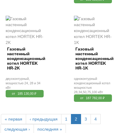
Газовый
Газовый
настенный
настенный
конденсационный
конденсационный
котел HORTEK
котел HORTEK
HR-2K
HR-1K
двухконтурный,
одноконтурный
мощностью 24, 28 и 34
конденсационный котел
кВт
мощностью
28,34,50,75,100 кВт
от
185 130,00 ₽
от
187 782,00 ₽
« первая
‹ предыдущая
1
2
3
4
следующая ›
последняя »