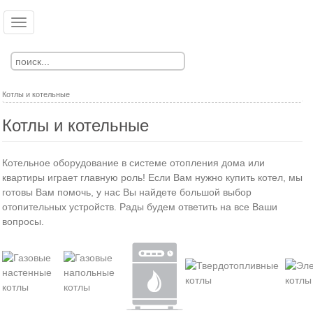
Перейти
к
Toggle
Ко
Вход
основному
navigation
Регистрация
содержанию
Котлы и котельные
Котлы и котельные
Котельное оборудование в системе отопления дома или
квартиры играет главную роль! Если Вам нужно купить котел, мы
готовы Вам помочь, у нас Вы найдете большой выбор
отопительных устройств. Рады будем ответить на все Ваши
вопросы.