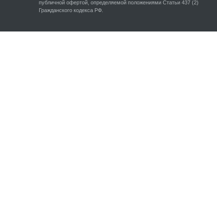
публичной офертой, определяемой положениями Статьи 437 (2)
Гражданского кодекса РФ.