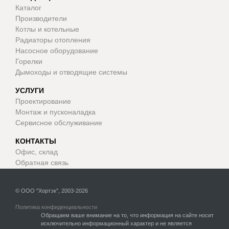
Каталог
Производители
Котлы и котельные
Радиаторы отопления
Насосное оборудование
Горелки
Дымоходы и отводящие системы
УСЛУГИ
Проектирование
Монтаж и пусконаладка
Сервисное обслуживание
КОНТАКТЫ
Офис, склад
Обратная связь
© ООО "Хортэк", 2003-2026
Политика конфиденциальности
Обращаем ваше внимание на то, что информация на сайте носит
исключительно информационный характер и не является