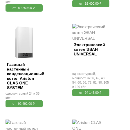
кВт
от
92 400,00 ₽
от
89 250,00 ₽
Электрический
котел ЭВАН
UNIVERSAL
Газовый
настенный
конденсационный
одноконтурный,
котел Ariston
мощностью 36, 42, 48,
CLAS ONE
54, 60, 66, 72, 81, 90, 105
и 120 кВт
SYSTEM
от
94 145,00 ₽
одноконтурный 24 и 35
кВт
от
92 492,00 ₽