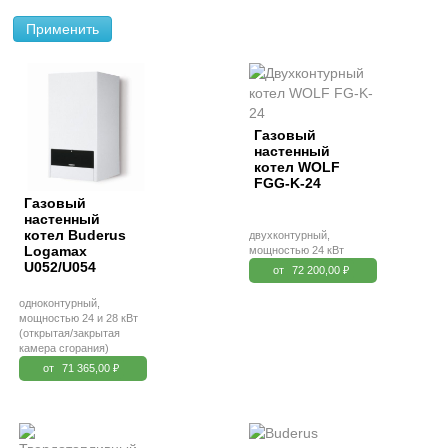
Применить
Газовый
настенный
котел WOLF
FGG-K-24
Газовый
настенный
котел Buderus
двухконтурный,
Logamax
мощностью 24 кВт
U052/U054
от
72 200,00 ₽
одноконтурный,
мощностью 24 и 28 кВт
(открытая/закрытая
камера сгорания)
от
71 365,00 ₽