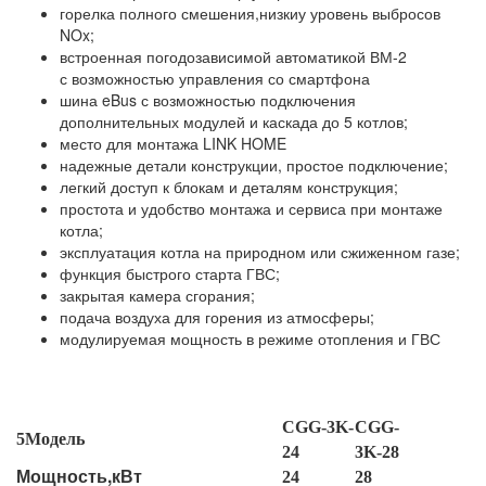
горелка полного смешения,низкиу уровень выбросов
NOx;
встроенная погодозависимой автоматикой ВМ-2
с возможностью управления со смартфона
шина eBus с возможностью подключения
дополнительных модулей и каскада до 5 котлов;
место для монтажа LINK HOME
надежные детали конструкции, простое подключение;
легкий доступ к блокам и деталям конструкция;
простота и удобство монтажа и сервиса при монтаже
котла;
эксплуатация котла на природном или сжиженном газе;
функция быстрого старта ГВС;
закрытая камера сгорания;
подача воздуха для горения из атмосферы;
модулируемая мощность в режиме отопления и ГВС
CGG-3K-
CGG-
5Модель
24
3K-28
Мощность,кВт
24
28