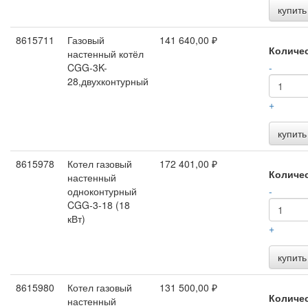
купить
8615711
Газовый
141 640,00 ₽
Количе
настенный котёл
CGG-3K-
-
28,двухконтурный
+
купить
8615978
Котел газовый
172 401,00 ₽
Количе
настенный
одноконтурный
-
CGG-3-18 (18
кВт)
+
купить
8615980
Котел газовый
131 500,00 ₽
Количе
настенный