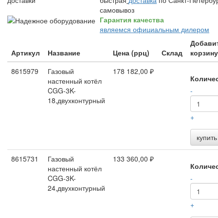
быстрая
доставка
по Санкт-Петербур
самовывоз
Гарантия качества
являемся официальным дилером
Добави
Артикул
Название
Цена (ррц)
Склад
корзину
8615979
Газовый
178 182,00 ₽
Количе
настенный котёл
CGG-3K-
-
18,двухконтурный
+
купить
8615731
Газовый
133 360,00 ₽
Количе
настенный котёл
CGG-3K-
-
24,двухконтурный
+