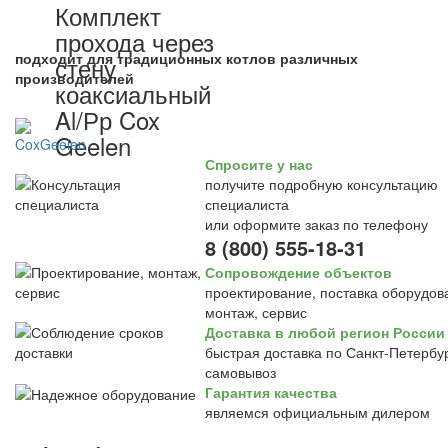
Комплект
прохода через
подходит для традиционных котлов различных
стену
производителей
коаксиальный
Al/Рр Cox
Geelen
Спросите у нас
получите подробную консультацию
специалиста
или оформите заказ по телефону
8 (800) 555-18-31
Сопровождение объектов
проектирование, поставка оборудов
монтаж, сервис
Доставка в любой регион России
быстрая доставка по Санкт-Петербур
самовывоз
Гарантия качества
являемся официальным дилером