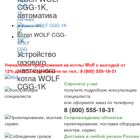
CGG-1K,
автоматика
Котел WOLF CGG-
1K
Устройство
газового
Уникальные предложения на котлы Wolf с выгодой от
настенного
12% до 23% подробности по тел.: 8 (800) 555-18-31
котла WOLF
Спросите у нас
CGG-1K
получите подробную консультацию
специалиста
или оформите заказ по телефону
8 (800) 555-18-31
Сопровождение объектов
проектирование, поставка оборудов
монтаж, сервис
Доставка в любой регион России