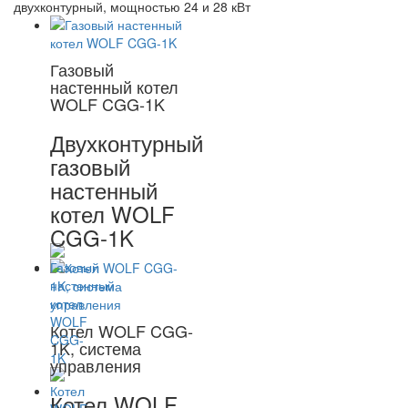
двухконтурный, мощностью 24 и 28 кВт
Газовый
настенный котел
WOLF CGG-1K
Двухконтурный
газовый
настенный
котел WOLF
CGG-1K
Котел WOLF CGG-
1K, система
управления
Котел WOLF