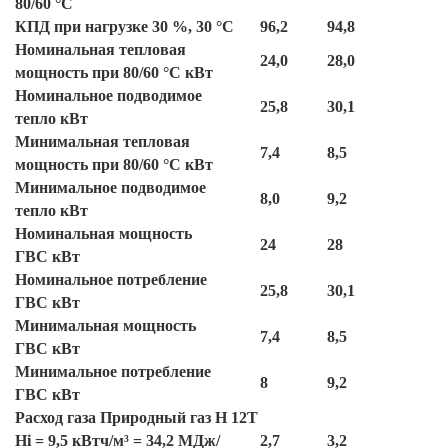
80/60 °C
КПД при нагрузке 30 %, 30 °C
96,2
94,8
Номинальная тепловая
24,0
28,0
мощность при 80/60 °C кВт
Номинальное подводимое
25,8
30,1
тепло кВт
Минимальная тепловая
7,4
8,5
мощность при 80/60 °C кВт
Минимальное подводимое
8,0
9,2
тепло кВт
Номинальная мощность
24
28
ГВС кВт
Номинальное потребление
25,8
30,1
ГВС кВт
Минимальная мощность
7,4
8,5
ГВС кВт
Минимальное потребление
8
9,2
ГВС кВт
Расход газа Природный газ H 12T
Hi = 9,5 кВтч/м³ = 34,2 МДж/
2,7
3,2