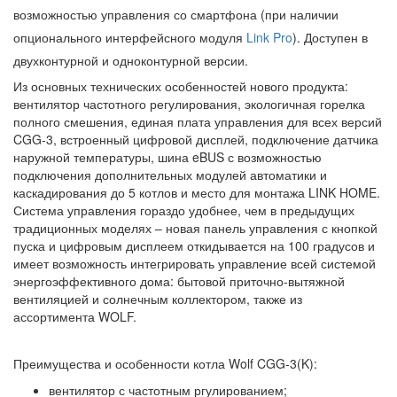
возможностью управления со смартфона (при наличии
опционального интерфейсного модуля
Link Pro
). Доступен в
двухконтурной и одноконтурной версии.
Из основных технических особенностей нового продукта:
вентилятор частотного регулирования, экологичная горелка
полного смешения, единая плата управления для всех версий
CGG-3, встроенный цифровой дисплей, подключение датчика
наружной температуры, шина eBUS с возможностью
подключения дополнительных модулей автоматики и
каскадирования до 5 котлов и место для монтажа LINK HOME.
Система управления гораздо удобнее, чем в предыдущих
традиционных моделях – новая панель управления с кнопкой
пуска и цифровым дисплеем откидывается на 100 градусов и
имеет возможность интегрировать управление всей системой
энергоэффективного дома: бытовой приточно-вытяжной
вентиляцией и солнечным коллектором, также из
ассортимента WOLF.
Преимущества и особенности котла Wolf CGG-3(K):
вентилятор с частотным ргулированием;