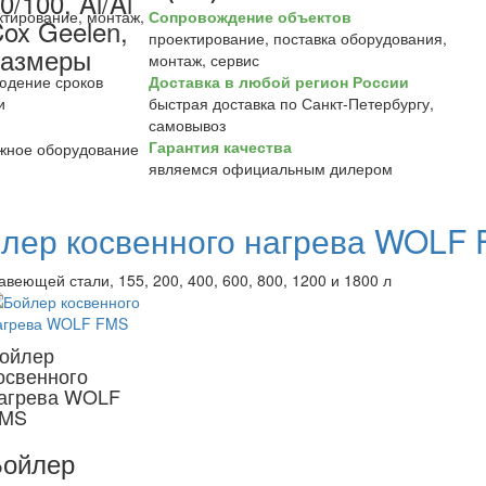
0/100, Al/Al
Сопровождение объектов
ox Geelen,
проектирование, поставка оборудования,
размеры
монтаж, сервис
Доставка в любой регион России
быстрая доставка по Санкт-Петербургу,
самовывоз
Гарантия качества
являемся официальным дилером
лер косвенного нагрева WOLF
авеющей стали, 155, 200, 400, 600, 800, 1200 и 1800 л
ойлер
освенного
агрева WOLF
MS
Бойлер