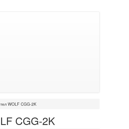
котел WOLF CGG-2K
OLF CGG-2K