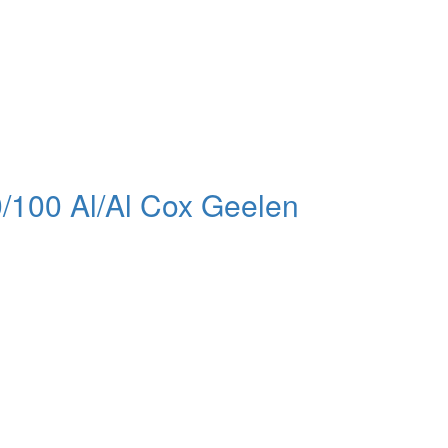
/100 Al/Al Cox Geelen