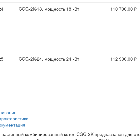
24
CGG-2K-18, мощность 18 кВт
110 700,00 ₽
25
CGG-2K-24, мощность 24 кВт
112 900,00 ₽
писание
арактеристики
окументация
 настенный комбинированный котел CGG-2K предназначен для отоп