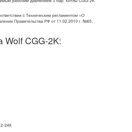
стимым рабочим давлением 3 бар. Котлы CGG-2K
ответствии c Техническим регламентом «О
ление Правительства РФ от 11.02.2010 г. №65,
а Wolf CGG-2K:
2-24К