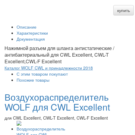
купить
Описание
Характеристики
Документация
Нажимной разъем для шланга антистатические /
антибактериальный для CWL Excellent, CWL-T
Excellent,CWL-F Excellent
Каталог WOLF CWL и принадлежности 2018
С этим товаром покупают
Похожие товары
Воздухораспределитель
WOLF для CWL Excellent
для CWL Excellent, CWL-T Excellent, CWL-F Excellent