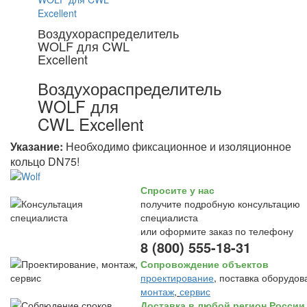
Воздухораспределитель
WOLF для CWL
Excellent
Воздухораспределитель
WOLF для
CWL Excellent
Указание:
Необходимо фиксационное и изоляционное
кольцо DN75!
Спросите у нас
получите подробную консультацию
специалиста
или оформите заказ по телефону
8 (800) 555-18-31
Сопровождение объектов
проектирование
, поставка оборудов
монтаж
,
сервис
Доставка в любой регион России