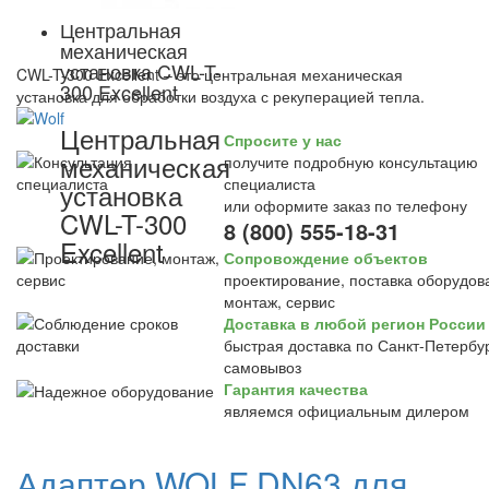
Центральная
механическая
установка CWL-T-
CWL-T-300 Excellent – это центральная механическая
300 Excellent
установка для обработки воздуха с рекуперацией тепла.
Центральная
Спросите у нас
механическая
получите подробную консультацию
специалиста
установка
или оформите заказ по телефону
CWL-T-300
8 (800) 555-18-31
Excellent
Сопровождение объектов
проектирование, поставка оборудов
монтаж, сервис
Доставка в любой регион России
быстрая доставка по Санкт-Петербур
самовывоз
Гарантия качества
являемся официальным дилером
Адаптер WOLF DN63 для