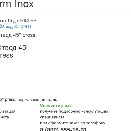
rm Inox
 от 15 до 168.3 мм
твод 45° press
твод 45°
ress
5
°
press, нержавеющая сталь
Спросите у нас
получите подробную консультацию
специалиста
или оформите заказ по телефону
8 (800) 555-18-31