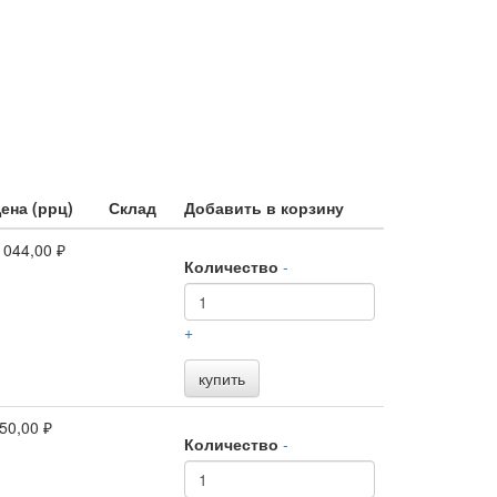
ена (ррц)
Склад
Добавить в корзину
 044,00 ₽
Количество
-
+
купить
50,00 ₽
Количество
-