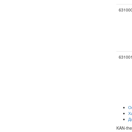
63100
63100
О
Х
Д
KAN-the