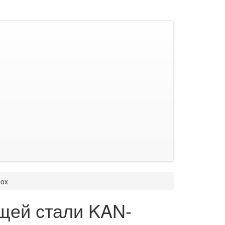
nox
ющей стали KAN-