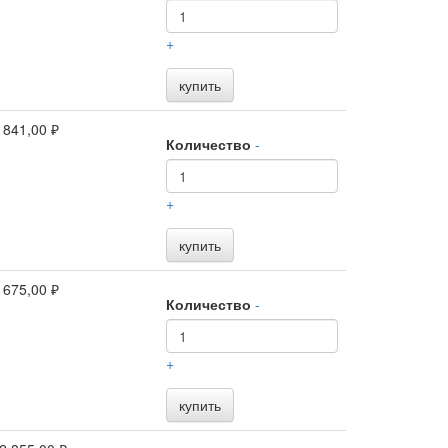
+
купить
 841,00 ₽
Количество
-
+
купить
 675,00 ₽
Количество
-
+
купить