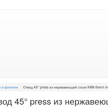
 и фитинги
Отвод 45° press из нержавеющей стали KAN-therm I
вод 45° press из нержаве