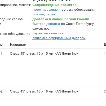
Сопровождение объектов
проектирование
, поставка оборудования,
монтаж
,
сервис
Доставка в любой регион России
быстрая
доставка
по Санкт-Петербургу,
самовывоз
Гарантия качества
являемся официальным дилером
ул
Название
Ц
41
Отвод 45° press, 15 х 15 мм KAN-therm Inox
1
52
Отвод 45° press, 18 х 18 мм KAN-therm Inox
7