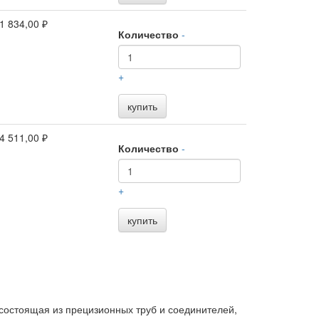
1 834,00 ₽
Количество
-
+
купить
4 511,00 ₽
Количество
-
+
купить
состоящая из прецизионных труб и соединителей,