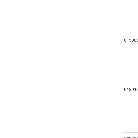
61900
61901