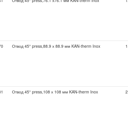
61
Отвод 45° press,76.1 х76.1 мм KAN-therm Inox
1
70
Отвод 45° press,88.9 х 88.9 мм KAN-therm Inox
1
81
Отвод 45° press,108 х 108 мм KAN-therm Inox
2