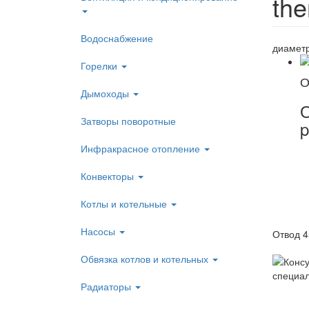
the
Водоснабжение
диаметр
Горелки
О
Дымоходы
О
Затворы поворотные
p
Инфракрасное отопление
Конвекторы
Котлы и котельные
Насосы
Отвод 4
Обвязка котлов и котельных
Радиаторы