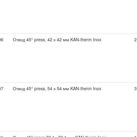
96
Отвод 45° press, 42 х 42 мм KAN-therm Inox
2
07
Отвод 45° press, 54 х 54 мм KAN-therm Inox
3