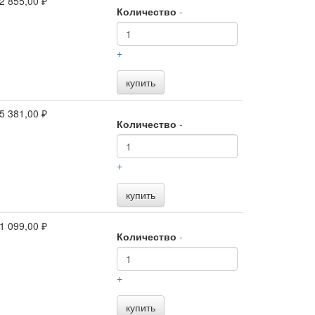
2 855,00 ₽
Количество
-
+
купить
5 381,00 ₽
Количество
-
+
купить
1 099,00 ₽
Количество
-
+
купить