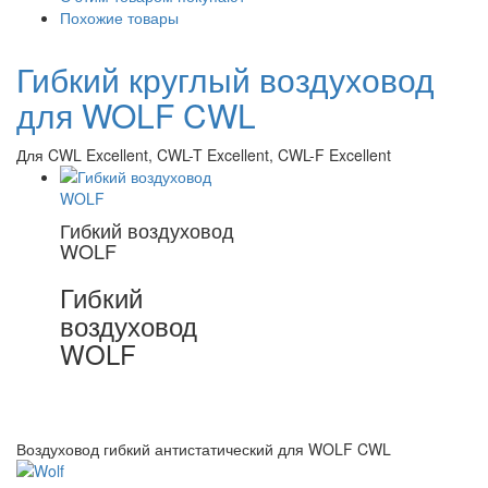
Похожие товары
Гибкий круглый воздуховод
для WOLF CWL
Для CWL Excellent, CWL-T Excellent, CWL-F Excellent
Гибкий воздуховод
WOLF
Гибкий
воздуховод
WOLF
Воздуховод гибкий антистатический для WOLF CWL