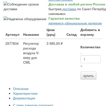
Доставка в любой регион России
быстрая
доставка
по Санкт-Петербур
самовывоз
Гарантия качества
являемся официальным дилером
Цена
Добавить в
Артикул
Название
(ррц)
Склад
корзину
2577834
Регулятор
3 580,00 ₽
Количество
расхода
воздуха V-
-
easy для
CWL
+
купить
Описание
Характеристики
Документация
С этим товаром покупают