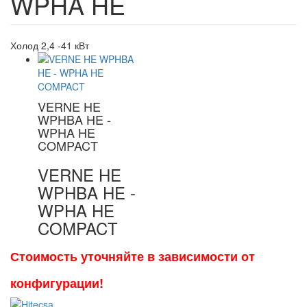
WPHA HE
Холод 2,4 -41 кВт
VERNE HE
WPHBA HE -
WPHA HE
COMPACT
VERNE HE
WPHBA HE -
WPHA HE
COMPACT
Стоимость уточняйте в зависимости от
конфигурации!