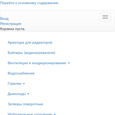
Перейти к основному содержанию
Toggl
Вход
naviga
Регистрация
Корзина пуста.
Арматура для радиаторов
Бойлеры (водонагреватели)
Вентиляция и кондиционирование
Водоснабжение
Горелки
Дымоходы
Затворы поворотные
Инфракрасное отопление