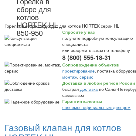
Горелка в
сборе для
котлов
HORTEK HL
Горелка в сборе, подходит для котлов HORTEK серии HL
850-950
Спросите у нас
получите подробную консультацию
специалиста
или оформите заказ по телефону
8 (800) 555-18-31
Сопровождение объектов
проектирование
, поставка оборудов
монтаж
,
сервис
Доставка в любой регион России
быстрая
доставка
по Санкт-Петербур
самовывоз
Гарантия качества
являемся официальным дилером
Газовый клапан для котлов