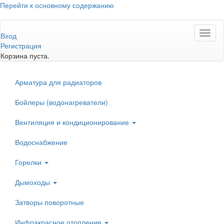
Перейти к основному содержанию
Toggl
Вход
naviga
Регистрация
Корзина пуста.
Арматура для радиаторов
Бойлеры (водонагреватели)
Вентиляция и кондиционирование
Водоснабжение
Горелки
Дымоходы
Затворы поворотные
Инфракрасное отопление