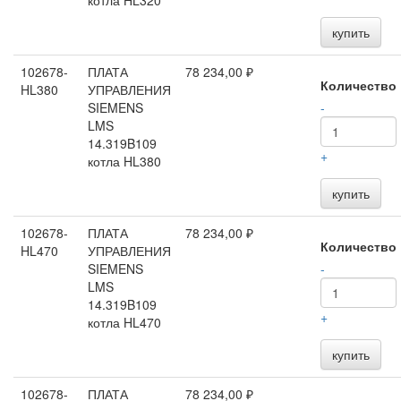
котла HL320
купить
102678-
ПЛАТА
78 234,00 ₽
Количество
HL380
УПРАВЛЕНИЯ
SIEMENS
-
LMS
14.319B109
+
котла HL380
купить
102678-
ПЛАТА
78 234,00 ₽
Количество
HL470
УПРАВЛЕНИЯ
SIEMENS
-
LMS
14.319B109
+
котла HL470
купить
102678-
ПЛАТА
78 234,00 ₽