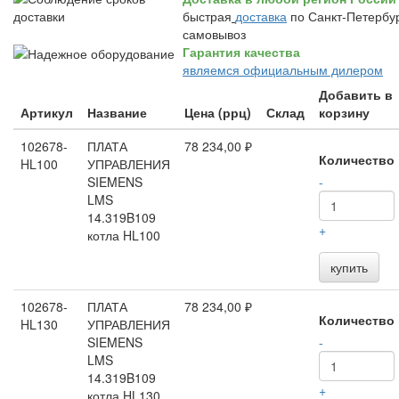
быстрая
доставка
по Санкт-Петербур
самовывоз
Гарантия качества
являемся официальным дилером
Добавить в
Артикул
Название
Цена (ррц)
Склад
корзину
102678-
ПЛАТА
78 234,00 ₽
Количество
HL100
УПРАВЛЕНИЯ
SIEMENS
-
LMS
14.319B109
+
котла HL100
купить
102678-
ПЛАТА
78 234,00 ₽
Количество
HL130
УПРАВЛЕНИЯ
SIEMENS
-
LMS
14.319B109
+
котла HL130