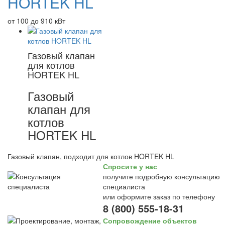
HORTEK HL
от 100 до 910 кВт
Газовый клапан
для котлов
HORTEK HL
Газовый
клапан для
котлов
HORTEK HL
Газовый клапан, подходит для котлов HORTEK HL
Спросите у нас
получите подробную консультацию
специалиста
или оформите заказ по телефону
8 (800) 555-18-31
Сопровождение объектов