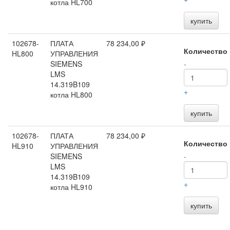
котла HL700
купить
102678-
ПЛАТА
78 234,00 ₽
Количество
HL800
УПРАВЛЕНИЯ
SIEMENS
-
LMS
14.319B109
+
котла HL800
купить
102678-
ПЛАТА
78 234,00 ₽
Количество
HL910
УПРАВЛЕНИЯ
SIEMENS
-
LMS
14.319B109
+
котла HL910
купить