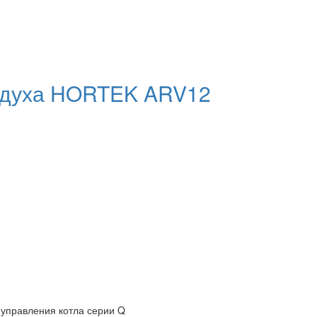
оздуха HORTEK ARV12
 управления котла серии Q