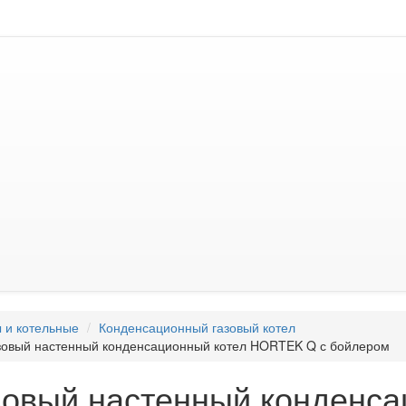
 и котельные
Конденсационный газовый котел
зовый настенный конденсационный котел HORTEK Q с бойлером
зовый настенный конденса