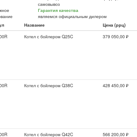
самовывоз
Гарантия качества
являемся официальным дилером
ул
Название
Цена (ррц)
00R
Котел с бойлером Q25C
379 050,00 ₽
00R
Котел с бойлером Q38C
428 450,00 ₽
00R
Котел с бойлером Q42C
566 200,00 ₽