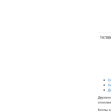
TA7BB
О
Х
Д
Двухкон
отоплен
Котлы о