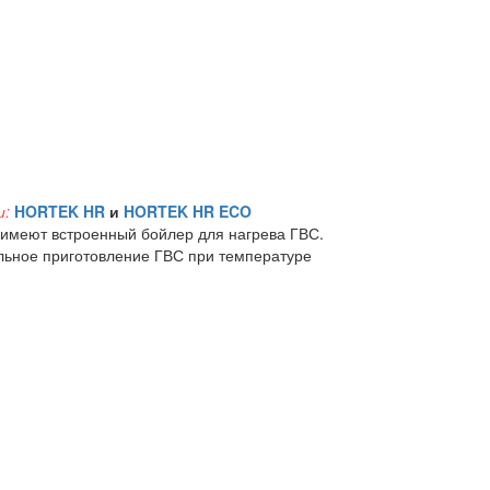
и:
HORTEK HR
и
HORTEK HR ECO
 имеют встроенный бойлер для нагрева ГВС.
льное приготовление ГВС при температуре